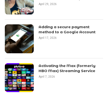
April 29, 2026
Adding a secure payment
method to a Google Account
April 17, 2026
Activating the Max (formerly
HBO Max) Streaming Service
April 7, 2026