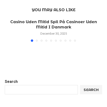
YOU MAY ALSO LIKE
Casino Uden Mitid Spil På Casinoer Uden
Mitid I Danmark
December 30, 2025
Search
SEARCH