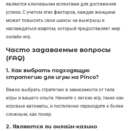
являются ключевыми аспектами для достижения
успеха. С учетом этих факторов, каждая женщина
может повысить свои шансы на выигрыш и
наслаждаться азартом, который предоставляет мир
онлайн-игр.
Часто задаваемые вопросы
(FAQ)
1. Как выбрать подходящую
стратегию для игры на Pinco?
Важно выбрать стратегию в зависимости от типа
игры и вашего опыта. Начните с легких игр, таких как
игровые автоматы, и постепенно переходите к более
сложным, как покер.
2. Являются ли онлайн-казино