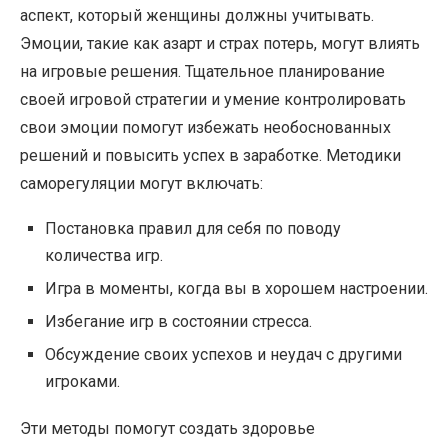
аспект, который женщины должны учитывать.
Эмоции, такие как азарт и страх потерь, могут влиять
на игровые решения. Тщательное планирование
своей игровой стратегии и умение контролировать
свои эмоции помогут избежать необоснованных
решений и повысить успех в заработке. Методики
саморегуляции могут включать:
Постановка правил для себя по поводу
количества игр.
Игра в моменты, когда вы в хорошем настроении.
Избегание игр в состоянии стресса.
Обсуждение своих успехов и неудач с другими
игроками.
Эти методы помогут создать здоровье