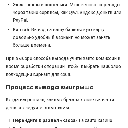
Электронные кошельки.
Мгновенные переводы
через такие сервисы, как Qiwi, Яндекс.Деньги или
PayPal.
Картой.
Вывод на вашу банковскую карту;
довольно удобный вариант, но может занять
больше времени.
При выборе способа вывода учитывайте комиссии и
время обработки операций, чтобы выбрать наиболее
подходящий вариант для себя.
Процесс вывода выигрыша
Когда вы решили, каким образом хотите вывести
деньги, следуйте этим шагам:
Перейдите в раздел «Касса»
на сайте казино.