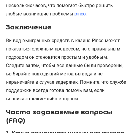
нескольких часов, что помогает быстро решить
любые возникшие проблемы
pinco
.
Заключение
Вывод выигранных средств в казино Pinco может
показаться сложным процессом, но с правильным
подходом он становится простым и удобным.
Следите за тем, чтобы все данные были проверены,
выбирайте подходящий метод вывода и не
нервничайте в случае задержек. Помните, что служба
поддержки всегда готова помочь вам, если
возникают какие-либо вопросы.
Часто задаваемые вопросы
(FAQ)