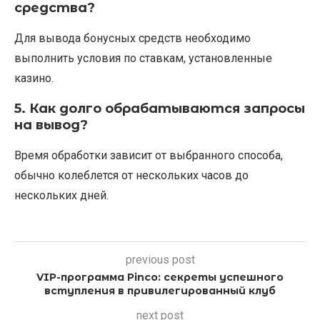
средства?
Для вывода бонусных средств необходимо
выполнить условия по ставкам, установленные
казино.
5. Как долго обрабатываются запросы
на вывод?
Время обработки зависит от выбранного способа,
обычно колеблется от нескольких часов до
нескольких дней.
previous post
VIP-программа Pinco: секреты успешного
вступления в привилегированный клуб
next post