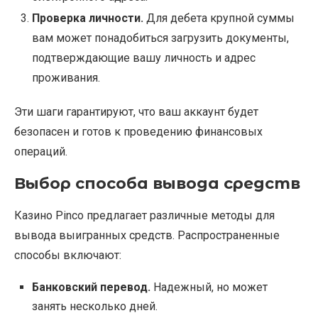
Проверка личности.
Для дебета крупной суммы
вам может понадобиться загрузить документы,
подтверждающие вашу личность и адрес
проживания.
Эти шаги гарантируют, что ваш аккаунт будет
безопасен и готов к проведению финансовых
операций.
Выбор способа вывода средств
Казино Pinco предлагает различные методы для
вывода выигранных средств. Распространенные
способы включают:
Банковский перевод.
Надежный, но может
занять несколько дней.