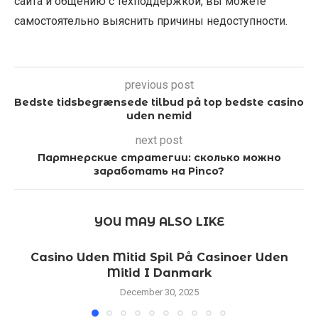
сайта и общению с техподдержкой, вы можете
самостоятельно выяснить причины недоступности.
previous post
Bedste tidsbegrænsede tilbud på top bedste casino
uden nemid
next post
Партнерские стратегии: сколько можно
заработать на Pinco?
YOU MAY ALSO LIKE
Casino Uden Mitid Spil På Casinoer Uden
Mitid I Danmark
December 30, 2025