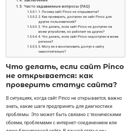
Заключение
Часто задаваемые вопросы (FAQ)
1. Почему сайт Pinco не открывается?
2. Как проверить, доступен ли сайт Pinco для
других пользователей?
3. Что делать, если сайт Pinco не доступен на
моем устройстве, но работает на других?
4. Что делать, если сайт Pinco недоступен в моем
регионе?
5. Могу ли я восстановить доступ к сайту
самостоятельно?
Что делать, если сайт Pinco
не открывается: как
проверить статус сайта?
В ситуациях, когда сайт Pinco не открывается, важно
знать, какие шаги предпринять для диагностики
проблемы. Это может быть связано с техническими
сбоями, проблемами с интернет-соединением или
даже блокировкой сайта. В данной статье мы