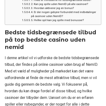
1. Hvad er minutterne for tidsbegrænsede tilbud?
2. Kan jeg spille uden NemID på alle casinoer?
3. Hvordan aktiverer jeg en bonus?
4. Er der nogen gebyrer forbundet med indbetalinger
på casinoer uden NemID?
5. Hvilke spil kan jeg spille med bonusser?
Bedste tidsbegrænsede tilbud
på top bedste casino uden
nemid
I denne artikel vil vi udforske de bedste tidsbegrænsede
tilbud, der findes på online casinoer uden brug af NemID.
Med et væld af muligheder på markedet kan det være
udfordrende at finde de mest attraktive tilbud, men vi vil
guide dig gennem de bedste valg. Vi fokuserer på,
hvordan du kan drage fordel af disse tilbud, og hvilke
casinoer der tilbyder dem. Uanset om du er en erfaren
spiller eller nybegynder, er der noget for alle i dette