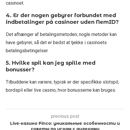
casinoet.
4. Er der nogen gebyrer forbundet med
indbetalinger på casinoer uden NemID?
Det afhænger af betalingsmetoden; nogle metoder kan
have gebyrer, så det er bedst at tjekke i casinoets
betalingsbetingelser.
5. Hvilke spil kan jeg spille med
bonusser?
Tilbuddene kan variere; typisk er der specifikke slotspil,
bordspil eller live casino, hvor bonusserne kan bruges.
previous post
Live-казино Pinco: уникальные особенности и
советы по играм с дилерами