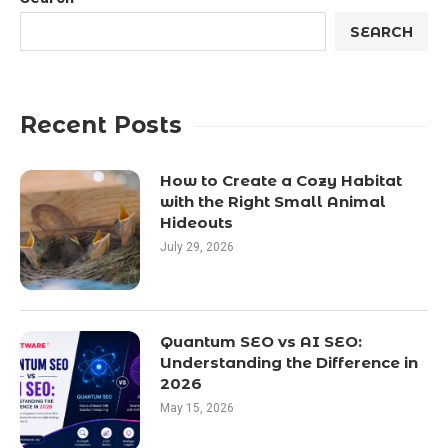
SEARCH
Recent Posts
How to Create a Cozy Habitat
with the Right Small Animal
Hideouts
July 29, 2026
Quantum SEO vs AI SEO:
Understanding the Difference in
2026
May 15, 2026