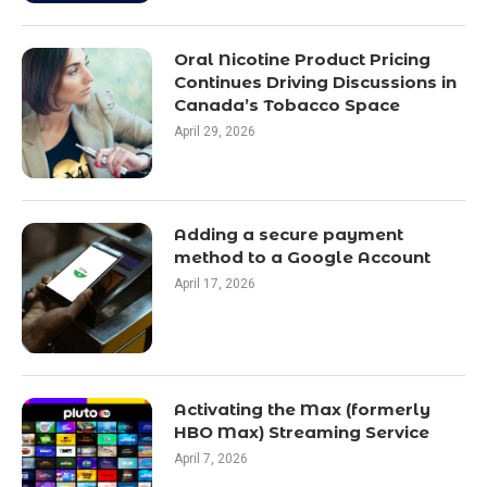
Oral Nicotine Product Pricing
Continues Driving Discussions in
Canada’s Tobacco Space
April 29, 2026
Adding a secure payment
method to a Google Account
April 17, 2026
Activating the Max (formerly
HBO Max) Streaming Service
April 7, 2026