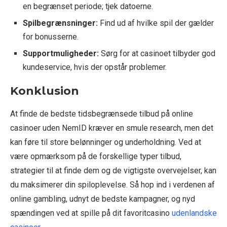
en begrænset periode; tjek datoerne.
Spilbegrænsninger:
Find ud af hvilke spil der gælder
for bonusserne.
Supportmuligheder:
Sørg for at casinoet tilbyder god
kundeservice, hvis der opstår problemer.
Konklusion
At finde de bedste tidsbegrænsede tilbud på online
casinoer uden NemID kræver en smule research, men det
kan føre til store belønninger og underholdning. Ved at
være opmærksom på de forskellige typer tilbud,
strategier til at finde dem og de vigtigste overvejelser, kan
du maksimerer din spiloplevelse. Så hop ind i verdenen af
online gambling, udnyt de bedste kampagner, og nyd
spændingen ved at spille på dit favoritcasino
udenlandske