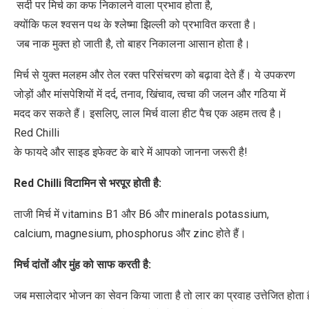
सर्दी पर मिर्च का कफ निकालने वाला प्रभाव होता है,
क्योंकि फल श्वसन पथ के श्लेष्मा झिल्ली को प्रभावित करता है।
जब नाक मुक्त हो जाती है, तो बाहर निकालना आसान होता है।
मिर्च से युक्त मलहम और तेल रक्त परिसंचरण को बढ़ावा देते हैं। ये उपकरण
जोड़ों और मांसपेशियों में दर्द, तनाव, खिंचाव, त्वचा की जलन और गठिया में
मदद कर सकते हैं। इसलिए, लाल मिर्च वाला हीट पैच एक अहम तत्व है।
Red Chilli
के फायदे और साइड इफेक्ट के बारे में आपको जानना जरूरी है!
Red Chilli
विटामिन
से
भरपूर
होती
है
:
ताजी मिर्च में vitamins B1 और B6 और minerals potassium,
calcium, magnesium, phosphorus और zinc होते हैं।
मिर्च
दांतों
और
मुंह
को
साफ
करती
है
:
जब मसालेदार भोजन का सेवन किया जाता है तो लार का प्रवाह उत्तेजित होता 