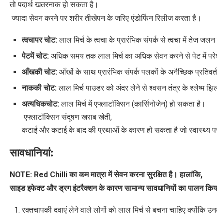
तो पदार्थ खतरनाक हो सकता है।
ज्यादा सेवन करने पर शरीर तीखेपन के जरिए एंडोर्फिन रिलीज करता है।
त्वचा
पर
चोट
:
लाल मिर्च के त्वचा के प्रारंभिक संपर्क से त्वचा में तेज ज
पेट
में
चोट
:
अधिक समय तक लाल मिर्च का अधिक सेवन करने से पेट में पर
आँख
की
चोट
:
आँखों के साथ प्रारंभिक संपर्क पलकों के अनैच्छिक प्रतिवर
नाक
की
चोट
:
लाल मिर्च पाउडर को अंदर लेने से श्वसन तंत्र के श्लेष्म 
अत्यधिक
चोट
:
लाल मिर्च में एफ्लाटॉक्सिन (कार्सिनोजेन) हो सकता है।
एफ्लाटॉक्सिन संदूषण खराब खेती,
कटाई और कटाई के बाद की प्रथाओं के कारण हो सकता है जो स्वास्थ्य 
सावधानियां
:
NOTE: Red Chilli
का
कम
मात्रा
में
सेवन
करना
सुरक्षित
है।
हालांकि
,
साइड
इफेक्ट
और
ड्रग
इंटरैक्शन
के
कारण
सामान्य
सावधानियों
का
पालन
किय
रक्तचापकी दवाएं लेने वाले लोगों को लाल मिर्च से बचना चाहिए क्योंकि 