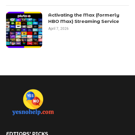
Activating the Max (formerly
HBO Max) Streaming Service
April 7, 2026
EDTIORS' PICKS