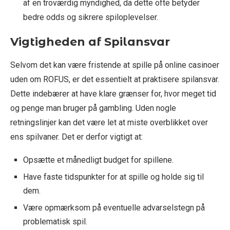
af en troværdig myndighed, da dette ofte betyder
bedre odds og sikrere spiloplevelser.
Vigtigheden af Spilansvar
Selvom det kan være fristende at spille på online casinoer
uden om ROFUS, er det essentielt at praktisere spilansvar.
Dette indebærer at have klare grænser for, hvor meget tid
og penge man bruger på gambling. Uden nogle
retningslinjer kan det være let at miste overblikket over
ens spilvaner. Det er derfor vigtigt at:
Opsætte et månedligt budget for spillene.
Have faste tidspunkter for at spille og holde sig til
dem.
Være opmærksom på eventuelle advarselstegn på
problematisk spil.