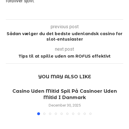
forbliver sjovt.
previous post
Sådan vælger du det bedste udenlandsk casino for
slot-entusiaster
next post
Tips til at spille uden om ROFUS effektivt
YOU MAY ALSO LIKE
Casino Uden Mitid Spil På Casinoer Uden
Mitid I Danmark
December 30, 2025