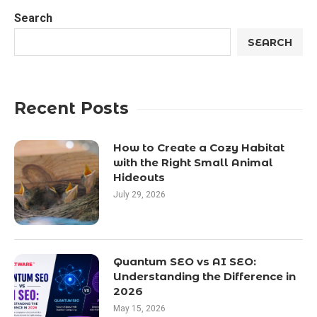
Search
SEARCH
Recent Posts
How to Create a Cozy Habitat
with the Right Small Animal
Hideouts
July 29, 2026
Quantum SEO vs AI SEO:
Understanding the Difference in
2026
May 15, 2026