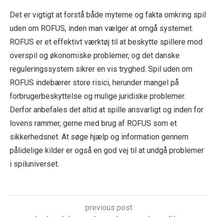
Det er vigtigt at forstå både myterne og fakta omkring spil
uden om ROFUS, inden man vælger at omgå systemet.
ROFUS er et effektivt værktøj til at beskytte spillere mod
overspil og økonomiske problemer, og det danske
reguleringssystem sikrer en vis tryghed. Spil uden om
ROFUS indebærer store risici, herunder mangel på
forbrugerbeskyttelse og mulige juridiske problemer.
Derfor anbefales det altid at spille ansvarligt og inden for
lovens rammer, gerne med brug af ROFUS som et
sikkerhedsnet. At søge hjælp og information gennem
pålidelige kilder er også en god vej til at undgå problemer
i spiluniverset.
previous post