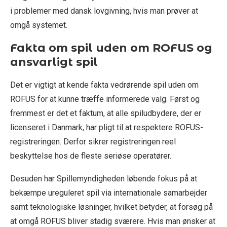
i problemer med dansk lovgivning, hvis man prøver at
omgå systemet.
Fakta om spil uden om ROFUS og
ansvarligt spil
Det er vigtigt at kende fakta vedrørende spil uden om
ROFUS for at kunne træffe informerede valg. Først og
fremmest er det et faktum, at alle spiludbydere, der er
licenseret i Danmark, har pligt til at respektere ROFUS-
registreringen. Derfor sikrer registreringen reel
beskyttelse hos de fleste seriøse operatører.
Desuden har Spillemyndigheden løbende fokus på at
bekæmpe ureguleret spil via internationale samarbejder
samt teknologiske løsninger, hvilket betyder, at forsøg på
at omgå ROFUS bliver stadig sværere. Hvis man ønsker at