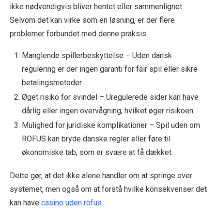
ikke nødvendigvis bliver hentet eller sammenlignet.
Selvom det kan virke som en løsning, er der flere
problemer forbundet med denne praksis:
Manglende spillerbeskyttelse – Uden dansk
regulering er der ingen garanti for fair spil eller sikre
betalingsmetoder.
Øget risiko for svindel – Uregulerede sider kan have
dårlig eller ingen overvågning, hvilket øger risikoen.
Mulighed for juridiske komplikationer – Spil uden om
ROFUS kan bryde danske regler eller føre til
økonomiske tab, som er svære at få dækket.
Dette gør, at det ikke alene handler om at springe over
systemet, men også om at forstå hvilke konsekvenser det
kan have
casino uden rofus
.