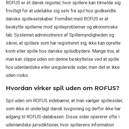
ROFUS er et dansk register, hvor spillere kan tilmelde sig
frivilligt for at udelukke sig selv fra spil hos godkendte
danske spilleselskaber. Formålet med ROFUS er at
beskytte spillerne mod spilleproblemer og økonomiske
tab. Systemet administreres af Spillemyndigheden og
sikrer, at spillere som har registreret sig, ikke kan oprette
konti eller spille hos danske spiludbydere. Mange tror, at
man kan slippe uden om denne beskyttelse ved at spille
hos udenlandske eller uregulerede sider, men det er ikke
uden risiko.
Hvordan virker spil uden om ROFUS?
Spil uden om ROFUS indebærer, at man vælger spillesider,
som ikke er underlagt dansk lovgivning og derfor ikke har
adgang til ROFUS-databasen. Disse sider opererer ofte i
udenlandske jurisdiktioner, hvor spillerens information