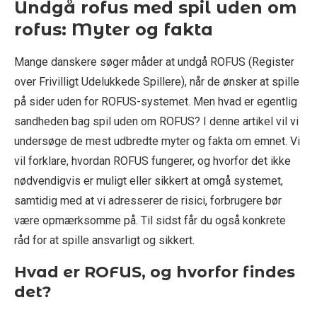
Undgå rofus med spil uden om
rofus: Myter og fakta
Mange danskere søger måder at undgå ROFUS (Register
over Frivilligt Udelukkede Spillere), når de ønsker at spille
på sider uden for ROFUS-systemet. Men hvad er egentlig
sandheden bag spil uden om ROFUS? I denne artikel vil vi
undersøge de mest udbredte myter og fakta om emnet. Vi
vil forklare, hvordan ROFUS fungerer, og hvorfor det ikke
nødvendigvis er muligt eller sikkert at omgå systemet,
samtidig med at vi adresserer de risici, forbrugere bør
være opmærksomme på. Til sidst får du også konkrete
råd for at spille ansvarligt og sikkert.
Hvad er ROFUS, og hvorfor findes
det?