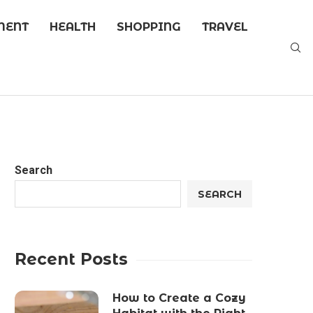
MENT
HEALTH
SHOPPING
TRAVEL
Search
SEARCH
Recent Posts
How to Create a Cozy