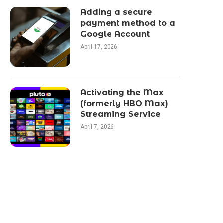
Adding a secure
payment method to a
Google Account
April 17, 2026
Activating the Max
(formerly HBO Max)
Streaming Service
April 7, 2026