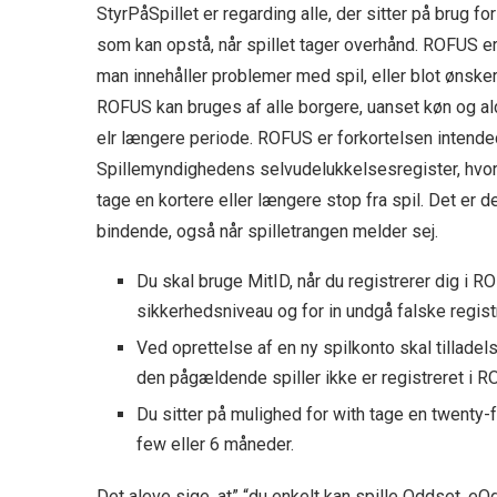
StyrPåSpillet er regarding alle, der sitter på brug 
som kan opstå, når spillet tager overhånd. ROFUS er”
man innehåller problemer med spil, eller blot ønsker
ROFUS kan bruges af alle borgere, uanset køn og ald
elr længere periode. ROFUS er forkortelsen intended
Spillemyndighedens selvudelukkelsesregister, hvor 
tage en kortere eller længere stop fra spil. Det er d
bindende, også når spilletrangen melder sej.
Du skal bruge MitID, når du registrerer dig i R
sikkerhedsniveau og for in undgå falske registr
Ved oprettelse af en ny spilkonto skal tilladel
den pågældende spiller ikke er registreret i R
Du sitter på mulighed for with tage en twenty-f
few eller 6 måneder.
Det aleve sige, at” “du enkelt kan spille Oddset, eO