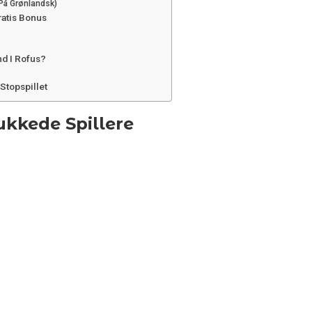
 På Grønlandsk)
ratis Bonus
nd I Rofus?
Stopspillet
lukkede Spillere