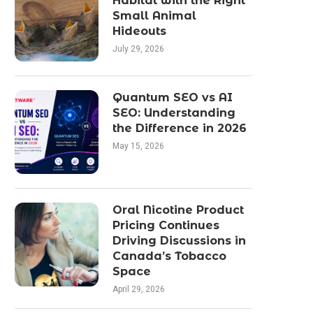
Habitat with the Right
Small Animal
Hideouts
July 29, 2026
Quantum SEO vs AI
SEO: Understanding
the Difference in 2026
May 15, 2026
Oral Nicotine Product
Pricing Continues
Driving Discussions in
Canada’s Tobacco
Space
April 29, 2026