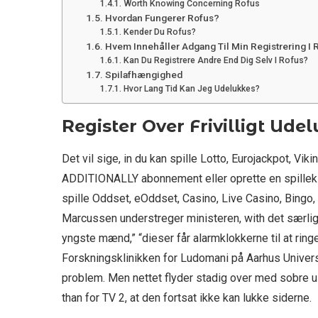
Worth Knowing Concerning Rofus
Hvordan Fungerer Rofus?
Kender Du Rofus?
Hvem Innehåller Adgang Til Min Registrering I 
Kan Du Registrere Andre End Dig Selv I Rofus?
Spilafhængighed
Hvor Lang Tid Kan Jeg Udelukkes?
Register Over Frivilligt Ude
Det vil sige, in du kan spille Lotto, Eurojackpot, Vik
ADDITIONALLY abonnement eller oprette en spillekl
spille Oddset, eOddset, Casino, Live Casino, Bing
Marcussen understreger ministeren, with det særli
yngste mænd,” “dieser får alarmklokkerne til at r
Forskningsklinikken for Ludomani på Aarhus Univer
problem. Men nettet flyder stadig over med sobre 
than for TV 2, at den fortsat ikke kan lukke siderne.