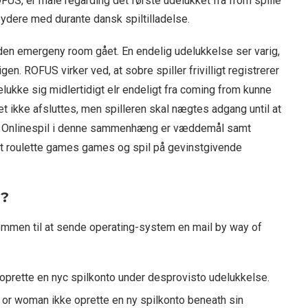
S, er male regarding det første udelukket fra from spille
ydere med durante dansk spiltilladelse.
den emergeny room gået. En endelig udelukkelse ser varig,
en. ROFUS virker ved, at sobre spiller frivilligt registrerer
kke sig midlertidigt elr endeligt fra coming from kunne
et ikke afsluttes, men spilleren skal nægtes adgang until at
er. Onlinespil i denne sammenhæng er væddemål samt
ent roulette games games og spil på gevinstgivende
s?
ommen til at sende operating-system en mail by way of
 oprette en nyc spilkonto under desprovisto udelukkelse.
 or woman ikke oprette en ny spilkonto beneath sin