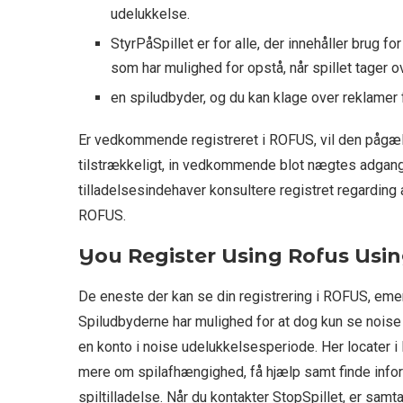
udelukkelse.
StyrPåSpillet er for alle, der innehåller brug 
som har mulighed for opstå, når spillet tager o
en spiludbyder, og du kan klage over reklamer f
Er vedkommende registreret i ROFUS, vil den pågæld
tilstrækkeligt, in vedkommende blot nægtes adgang t
tilladelsesindehaver konsultere registret regarding
ROFUS.
You Register Using Rofus Usi
De eneste der kan se din registrering i ROFUS, eme
Spiludbyderne har mulighed for at dog kun se noise r
en konto i noise udelukkelsesperiode. Her locater i 
mere om spilafhængighed, få hjælp samt finde inf
spiltilladelse. Når du kontakter StopSpillet, er sam