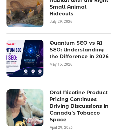
Habitat with the Right
Small Animal
Hideouts
July 29, 2026
Quantum SEO vs AI
SEO: Understanding
the Difference in 2026
May 15, 2026
Oral Nicotine Product
Pricing Continues
Driving Discussions in
Canada’s Tobacco
Space
April 29, 2026