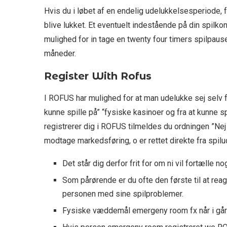
Hvis du i løbet af en endelig udelukkelsesperiode, f
blive lukket. Et eventuelt indestående på din spilkon
mulighed for in tage en twenty four timers spilpause
måneder.
Register With Rofus
I ROFUS har mulighed for at man udelukke sej selv fr
kunne spille på” “fysiske kasinoer og fra at kunne 
registrerer dig i ROFUS tilmeldes du ordningen ”Nej
modtage markedsføring, o er rettet direkte fra spilu
Det står dig derfor frit for om ni vil fortælle 
Som pårørende er du ofte den første til at reag
personen med sine spilproblemer.
Fysiske væddemål emergeny room fx når i går