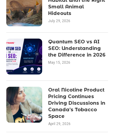
Habitat with the Right
Small Animal
Hideouts
July 29, 2026
Quantum SEO vs AI
SEO: Understanding
the Difference in 2026
May 15, 2026
Oral Nicotine Product
Pricing Continues
Driving Discussions in
Canada’s Tobacco
Space
April 29, 2026