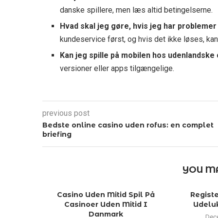
danske spillere, men læs altid betingelserne.
Hvad skal jeg gøre, hvis jeg har probleme
kundeservice først, og hvis det ikke løses, ka
Kan jeg spille på mobilen hos udenlandske
versioner eller apps tilgængelige.
previous post
Bedste online casino uden rofus: en complet
briefing
YOU MA
Casino Uden Mitid Spil På
Registe
Casinoer Uden Mitid I
Udeluk
Danmark
Dece