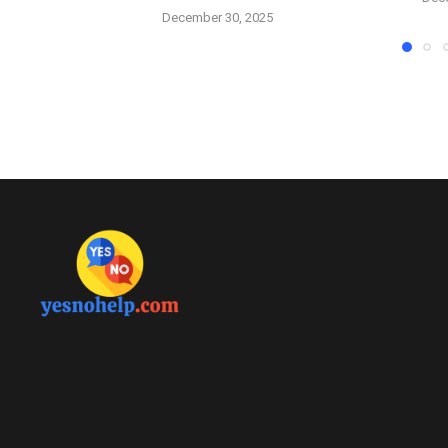
December 30, 2025