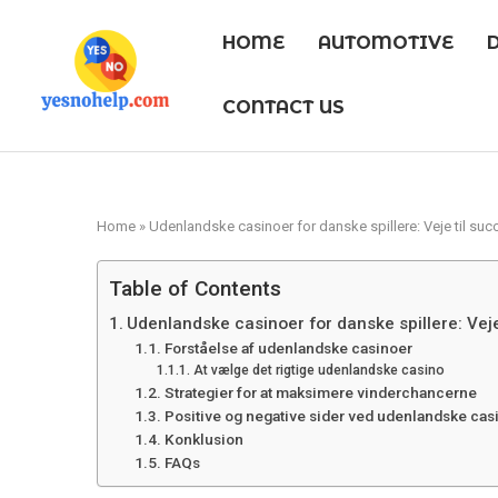
HOME
AUTOMOTIVE
CONTACT US
Home
»
Udenlandske casinoer for danske spillere: Veje til suc
Table of Contents
Udenlandske casinoer for danske spillere: Veje
Forståelse af udenlandske casinoer
At vælge det rigtige udenlandske casino
Strategier for at maksimere vinderchancerne
Positive og negative sider ved udenlandske cas
Konklusion
FAQs