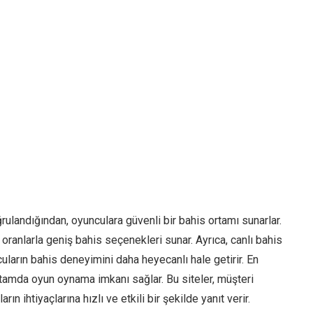
ğrulandığından, oyunculara güvenli bir bahis ortamı sunarlar.
 oranlarla geniş bahis seçenekleri sunar. Ayrıca, canlı bahis
uların bahis deneyimini daha heyecanlı hale getirir. En
 ortamda oyun oynama imkanı sağlar. Bu siteler, müşteri
ın ihtiyaçlarına hızlı ve etkili bir şekilde yanıt verir.