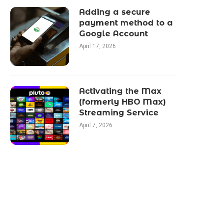
Adding a secure
payment method to a
Google Account
April 17, 2026
Activating the Max
(formerly HBO Max)
Streaming Service
April 7, 2026