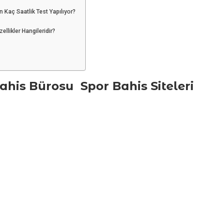
n Kaç Saatlik Test Yapılıyor?
llikler Hangileridir?
ahis Bürosu ️ Spor Bahis Siteleri