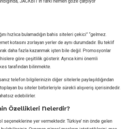
slandığında, JACKBIT’in farkı hemen göze çarpıyor
ğını hızlıca bulamadığın bahis siteleri çekici” “gelmez.
net kotasını zorlayan yerler de aynı durumdadır. Bu teklif
olarak daha fazla kazanmak işten bile değil. Promosyonlar
ahislere göre çeşitlilik gösterir. Ayrıca kimi önemli
kes tarafından bilinmekte.
anız telefon bilgilerinizin diğer sitelerle paylaşıldığından
oplayan bu siteler birbirleriyle sürekli alışveriş içerisindedir.
hatsız edebilirler.
nin Özellikleri Nelerdir?
ol seçeneklerine yer vermektedir. Türkiye’ nin önde gelen