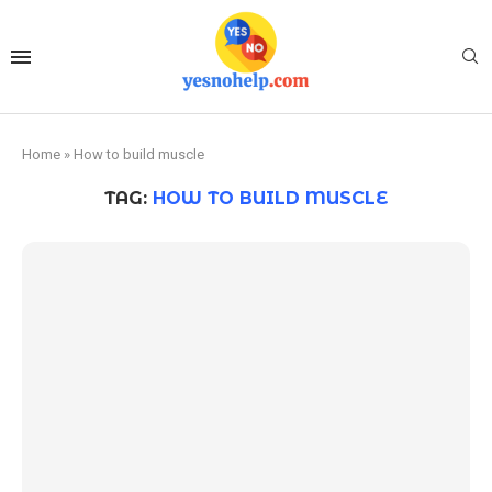
Home
»
How to build muscle
TAG:
HOW TO BUILD MUSCLE