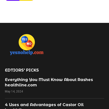
EDTIORS' PICKS
Everything You Must Know About Rashes
healthline.com
May 14, 2024
4 Uses and Advantages of Castor Oil