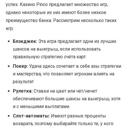
успех. Казино Pinco предлагает множество игр,
однако некоторые из них имеют более низкое
преимущество банка. Рассмотрим несколько таких
игр:
Блэкджек:
Эта игра предлагает одни из лучших
шансов на выигрыш, если использовать
правильную стратегию счёта карт.
Покер:
Удача здесь сочетает в себе азы стратегии
и мастерства, что позволяет игрокам влиять на
результат
Рулетка:
Ставки на цвет или чёт/нечет
обеспечивают большие шансы на выигрыш, хотя
и с меньшими выплатами.
Слот-автоматы:
Имеют разные проценты
возврата, поэтому выбирайте только те, у кого