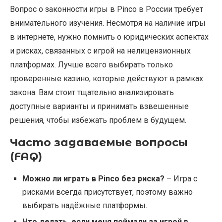
Вопрос о законности игры в Pinco в России требует
внимательного изучения. Несмотря на наличие игры
в интернете, нужно помнить о юридических аспектах
и рисках, связанных с игрой на нелицензионных
платформах. Лучше всего выбирать только
проверенные казино, которые действуют в рамках
закона. Вам стоит тщательно анализировать
доступные варианты и принимать взвешенные
решения, чтобы избежать проблем в будущем.
Часто задаваемые вопросы
(FAQ)
Можно ли играть в Pinco без риска?
– Игра с
рисками всегда присутствует, поэтому важно
выбирать надёжные платформы.
Что делать, если меня поймали за игрой в