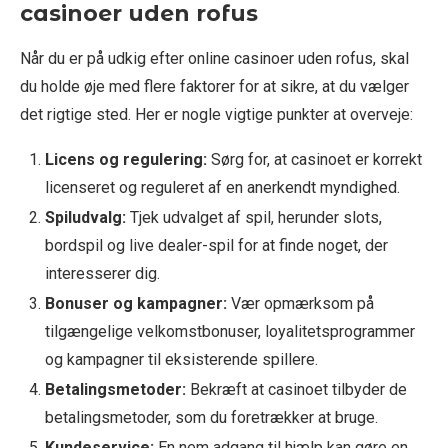
casinoer uden rofus
Når du er på udkig efter online casinoer uden rofus, skal
du holde øje med flere faktorer for at sikre, at du vælger
det rigtige sted. Her er nogle vigtige punkter at overveje:
Licens og regulering:
Sørg for, at casinoet er korrekt
licenseret og reguleret af en anerkendt myndighed.
Spiludvalg:
Tjek udvalget af spil, herunder slots,
bordspil og live dealer-spil for at finde noget, der
interesserer dig.
Bonuser og kampagner:
Vær opmærksom på
tilgængelige velkomstbonuser, loyalitetsprogrammer
og kampagner til eksisterende spillere.
Betalingsmetoder:
Bekræft at casinoet tilbyder de
betalingsmetoder, som du foretrækker at bruge.
Kundeservice:
En nem adgang til hjælp kan gøre en