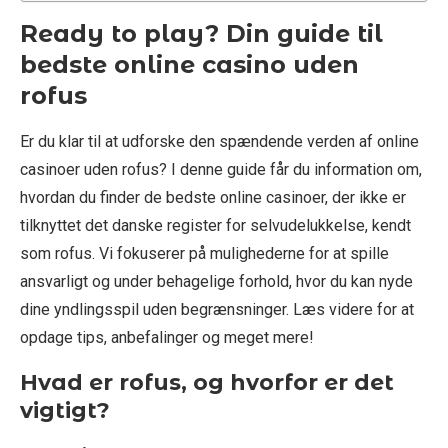
Ready to play? Din guide til
bedste online casino uden
rofus
Er du klar til at udforske den spændende verden af online
casinoer uden rofus? I denne guide får du information om,
hvordan du finder de bedste online casinoer, der ikke er
tilknyttet det danske register for selvudelukkelse, kendt
som rofus. Vi fokuserer på mulighederne for at spille
ansvarligt og under behagelige forhold, hvor du kan nyde
dine yndlingsspil uden begrænsninger. Læs videre for at
opdage tips, anbefalinger og meget mere!
Hvad er rofus, og hvorfor er det
vigtigt?