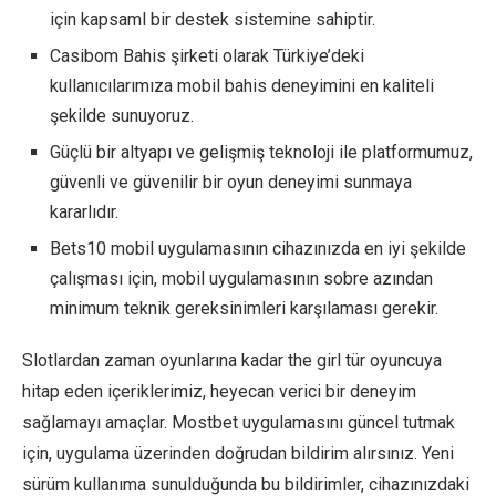
için kapsaml bir destek sistemine sahiptir.
Casibom Bahis şirketi olarak Türkiye’deki
kullanıcılarımıza mobil bahis deneyimini en kaliteli
şekilde sunuyoruz.
Güçlü bir altyapı ve gelişmiş teknoloji ile platformumuz,
güvenli ve güvenilir bir oyun deneyimi sunmaya
kararlıdır.
Bets10 mobil uygulamasının cihazınızda en iyi şekilde
çalışması için, mobil uygulamasının sobre azından
minimum teknik gereksinimleri karşılaması gerekir.
Slotlardan zaman oyunlarına kadar the girl tür oyuncuya
hitap eden içeriklerimiz, heyecan verici bir deneyim
sağlamayı amaçlar. Mostbet uygulamasını güncel tutmak
için, uygulama üzerinden doğrudan bildirim alırsınız. Yeni
sürüm kullanıma sunulduğunda bu bildirimler, cihazınızdaki