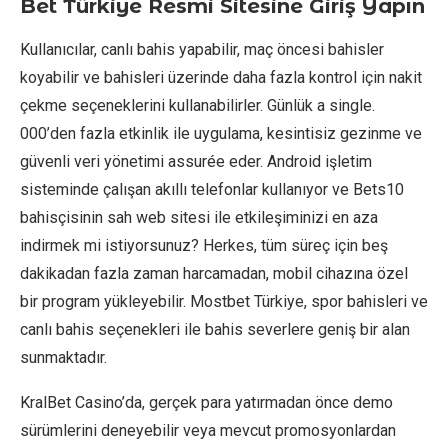
Bet Türkiye Resmi Sitesine Giriş Yapın
Kullanıcılar, canlı bahis yapabilir, maç öncesi bahisler
koyabilir ve bahisleri üzerinde daha fazla kontrol için nakit
çekme seçeneklerini kullanabilirler. Günlük a single.
000’den fazla etkinlik ile uygulama, kesintisiz gezinme ve
güvenli veri yönetimi assurée eder. Android işletim
sisteminde çalışan akıllı telefonlar kullanıyor ve Bets10
bahisçisinin sah web sitesi ile etkileşiminizi en aza
indirmek mi istiyorsunuz? Herkes, tüm süreç için beş
dakikadan fazla zaman harcamadan, mobil cihazına özel
bir program yükleyebilir. Mostbet Türkiye, spor bahisleri ve
canlı bahis seçenekleri ile bahis severlere geniş bir alan
sunmaktadır.
KralBet Casino’da, gerçek para yatırmadan önce demo
sürümlerini deneyebilir veya mevcut promosyonlardan