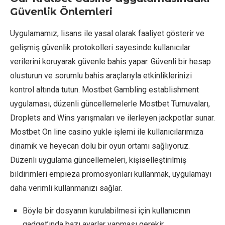
Güvenlik Önlemleri
Uygulamamız, lisans ile yasal olarak faaliyet gösterir ve
gelişmiş güvenlik protokolleri sayesinde kullanıcılar
verilerini koruyarak güvenle bahis yapar. Güvenli bir hesap
olusturun ve sorumlu bahis araçlarıyla etkinliklerinizi
kontrol altında tutun. Mostbet Gambling establishment
uygulaması, düzenli güncellemelerle Mostbet Turnuvaları,
Droplets and Wins yarışmaları ve ilerleyen jackpotlar sunar.
Mostbet On line casino yukle işlemi ile kullanıcılarımıza
dinamik ve heyecan dolu bir oyun ortamı sağlıyoruz.
Düzenli uygulama güncellemeleri, kişiselleştirilmiş
bildirimleri empieza promosyonları kullanmak, uygulamayı
daha verimli kullanmanızı sağlar.
Böyle bir dosyanın kurulabilmesi için kullanıcının
gadget’ında bazı ayarlar yapması gerekir.