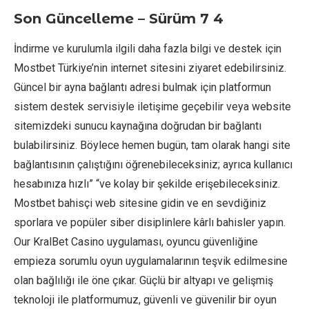
Son Güncelleme – Sürüm 7 4
İndirme ve kurulumla ilgili daha fazla bilgi ve destek için
Mostbet Türkiye’nin internet sitesini ziyaret edebilirsiniz.
Güncel bir ayna bağlantı adresi bulmak için platformun
sistem destek servisiyle iletişime geçebilir veya website
sitemizdeki sunucu kaynağına doğrudan bir bağlantı
bulabilirsiniz. Böylece hemen bugün, tam olarak hangi site
bağlantısının çalıştığını öğrenebileceksiniz; ayrıca kullanıcı
hesabınıza hızlı” “ve kolay bir şekilde erişebileceksiniz.
Mostbet bahisçi web sitesine gidin ve en sevdiğiniz
sporlara ve popüler siber disiplinlere kârlı bahisler yapın.
Our KralBet Casino uygulaması, oyuncu güvenliğine
empieza sorumlu oyun uygulamalarının teşvik edilmesine
olan bağlılığı ile öne çıkar. Güçlü bir altyapı ve gelişmiş
teknoloji ile platformumuz, güvenli ve güvenilir bir oyun