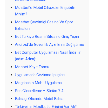
Mostbet’e Mobil Cihazdan Erişebilir
Miyim?
Mostbet Çevrimiçi Casino Ve Spor
Bahisleri
Bet Türkiye Resmi Sitesine Giriş Yapın
Android’de Güvenlik Ayarlarını Değiştirme
Bet Computer Uygulaması Nasıl İndirilir
(adım Adım):
Mosbet Kayıt Formu
Uygulamada Gezinme Ipuçları
Megabahi̇s Mobi̇l Uygulama
Son Güncelleme – Sürüm 7 4
Bahisçi Ofisinde Mobil Bahis
Türkiye’nin Mostbet’e Erişimi Var Mı?