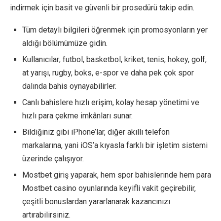
indirmek için basit ve güvenli bir prosedürü takip edin.
Tüm detaylı bilgileri öğrenmek için promosyonların yer
aldığı bölümümüze gidin.
Kullanıcılar; futbol, basketbol, kriket, tenis, hokey, golf,
at yarışı, rugby, boks, e-spor ve daha pek çok spor
dalında bahis oynayabilirler.
Canlı bahislere hızlı erişim, kolay hesap yönetimi ve
hızlı para çekme imkânları sunar.
Bildiğiniz gibi iPhone’lar, diğer akıllı telefon
markalarına, yani iOS’a kıyasla farklı bir işletim sistemi
üzerinde çalışıyor.
Mostbet giriş yaparak, hem spor bahislerinde hem para
Mostbet casino oyunlarında keyifli vakit geçirebilir,
çeşitli bonuslardan yararlanarak kazancınızı
artırabilirsiniz.