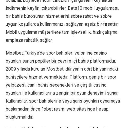
bulabilir, böylece mobil cihazları için güvenli kaynaktan
indirmenin keyfini çıkarabilirler. Bets10 mobil uygulaması,
bir bahis bürosunun hizmetlerini sobre rahat ve sobre
uygun koşullarda kullanmanızı sağlayan eşsiz bir fırsattır.
Mobil uygulama müşterilere tam işlevsellik, hızlı çalışma
empieza rahatlık sağlar.
Mostbet, Türkiye’de spor bahisleri ve online casino
oyunları sunan popüler bir çevrim içi bahis platformudur.
2009 yılında kurulan Mostbet, dünyanın dört bir yanındaki
bahisçilere hizmet vermektedir. Platform, geniş bir spor
yelpazesi, canlı bahis seçenekleri ve çeşitli casino
oyunları ile kullanıcılarına zengin bir oyun deneyimi sunar.
Kullanıcılar, spor bahislerine veya şans oyunları oynamaya
başlamadan önce 1xbet resmi web sitesinde hesap
oluşturmalıdır.