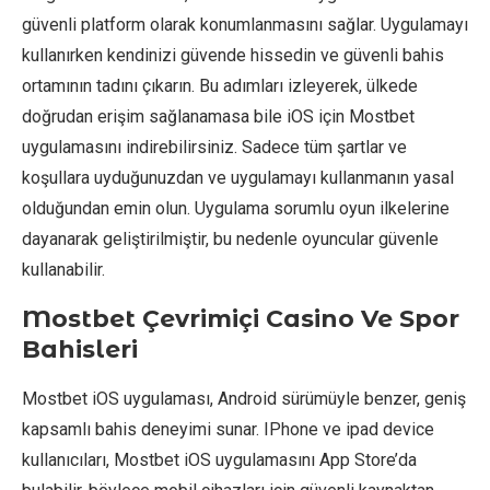
güvenli platform olarak konumlanmasını sağlar. Uygulamayı
kullanırken kendinizi güvende hissedin ve güvenli bahis
ortamının tadını çıkarın. Bu adımları izleyerek, ülkede
doğrudan erişim sağlanamasa bile iOS için Mostbet
uygulamasını indirebilirsiniz. Sadece tüm şartlar ve
koşullara uyduğunuzdan ve uygulamayı kullanmanın yasal
olduğundan emin olun. Uygulama sorumlu oyun ilkelerine
dayanarak geliştirilmiştir, bu nedenle oyuncular güvenle
kullanabilir.
Mostbet Çevrimiçi Casino Ve Spor
Bahisleri
Mostbet iOS uygulaması, Android sürümüyle benzer, geniş
kapsamlı bahis deneyimi sunar. IPhone ve ipad device
kullanıcıları, Mostbet iOS uygulamasını App Store’da