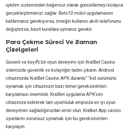
işletim sisteminden bağımsız olarak güncellemeyi kolayca
gerçekleştirmenizi sağlar. Bets10 mobil uygulamasını
kaldırmanız gerekiyorsa, örneğin kullanıcı akıllı telefonunu
değiştirirse, basit kurallara uymanız gerekir.
Para Çekme Süreci Ve Zaman
Çizelgeleri
Güvenli ve keyifli bir oyun deneyimi için KralBet Casino
sitemizde güvenlik ve kolaylığın tadını çıkarın. Android
cihazınızda KralBet Casino APK durante” “kid sürümünü
oynamak için cihazınızın bazı temel gereksinimleri
karşılaması önemlidir. KralBet uygulama APK’sını
cihazınıza indirerek tam uyumluluk empieza en iyi oyun
deneyimini sağladığınızdan emin olun. Kralbet App casino
oyunlarını sorunsuz oynamak için bu gereksinimleri
karşılayın.