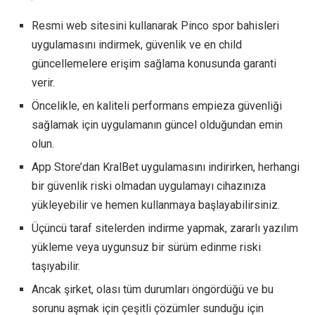
Resmi web sitesini kullanarak Pinco spor bahisleri
uygulamasını indirmek, güvenlik ve en child
güncellemelere erişim sağlama konusunda garanti
verir.
Öncelikle, en kaliteli performans empieza güvenliği
sağlamak için uygulamanın güncel olduğundan emin
olun.
App Store’dan KralBet uygulamasını indirirken, herhangi
bir güvenlik riski olmadan uygulamayı cihazınıza
yükleyebilir ve hemen kullanmaya başlayabilirsiniz.
Üçüncü taraf sitelerden indirme yapmak, zararlı yazılım
yükleme veya uygunsuz bir sürüm edinme riski
taşıyabilir.
Ancak şirket, olası tüm durumları öngördüğü ve bu
sorunu aşmak için çeşitli çözümler sunduğu için