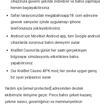
cihazınıza güvenli şekilde indirebilir ve bahis yapmaya
hemen başlayabilirsiniz.
Safari tarayıcınızdan megabahisapp18. com adresine
girerek saniyeler içinde uygulamayı iphone
telefonunuza yükleyebilirsiniz.
Android için Mostbet Android app, tüm Google android
cihazlarda sorunsuz bahis deneyimi sunar.
KralBet Casino’da günün her saati gerçekleşen
bilgisayar simülasyonlu etkinliklere bahis
yapabilirsiniz.
Our KralBet Casino APK mod, her zevke uygun geniş
bir oyun yelpazesi sunar.
Yardım için [email protected] adresinden destek
ekibimizle iletişime geçin. Pinco bahis şirketi kazanç
çekme süreci, güvenliğinizi ve memnuniyetinizi