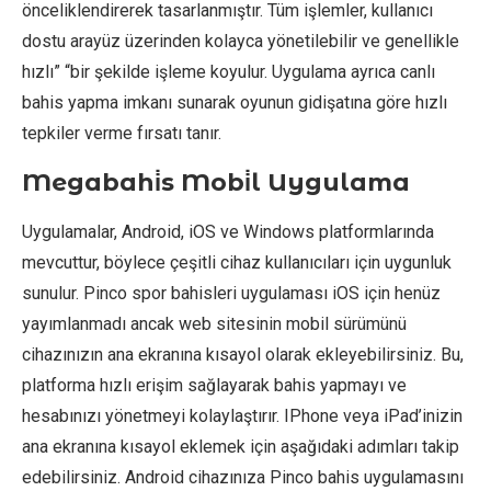
önceliklendirerek tasarlanmıştır. Tüm işlemler, kullanıcı
dostu arayüz üzerinden kolayca yönetilebilir ve genellikle
hızlı” “bir şekilde işleme koyulur. Uygulama ayrıca canlı
bahis yapma imkanı sunarak oyunun gidişatına göre hızlı
tepkiler verme fırsatı tanır.
Megabahi̇s Mobi̇l Uygulama
Uygulamalar, Android, iOS ve Windows platformlarında
mevcuttur, böylece çeşitli cihaz kullanıcıları için uygunluk
sunulur. Pinco spor bahisleri uygulaması iOS için henüz
yayımlanmadı ancak web sitesinin mobil sürümünü
cihazınızın ana ekranına kısayol olarak ekleyebilirsiniz. Bu,
platforma hızlı erişim sağlayarak bahis yapmayı ve
hesabınızı yönetmeyi kolaylaştırır. IPhone veya iPad’inizin
ana ekranına kısayol eklemek için aşağıdaki adımları takip
edebilirsiniz. Android cihazınıza Pinco bahis uygulamasını