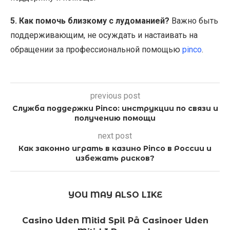
5. Как помочь близкому с лудоманией?
Важно быть
поддерживающим, не осуждать и настаивать на
обращении за профессиональной помощью
pinco
.
previous post
Служба поддержки Pinco: инструкции по связи и
получению помощи
next post
Как законно играть в казино Pinco в России и
избежать рисков?
YOU MAY ALSO LIKE
Casino Uden Mitid Spil På Casinoer Uden