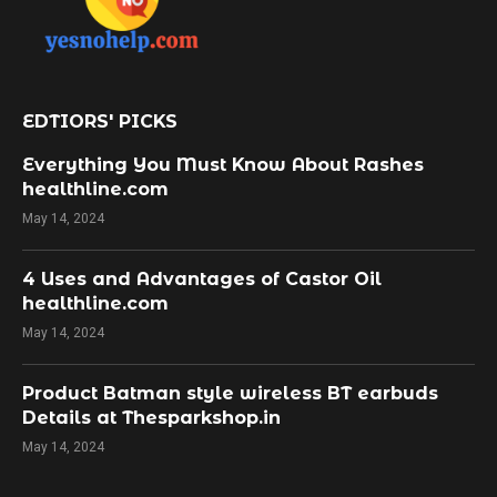
EDTIORS' PICKS
Everything You Must Know About Rashes
healthline.com
May 14, 2024
4 Uses and Advantages of Castor Oil
healthline.com
May 14, 2024
Product Batman style wireless BT earbuds
Details at Thesparkshop.in
May 14, 2024