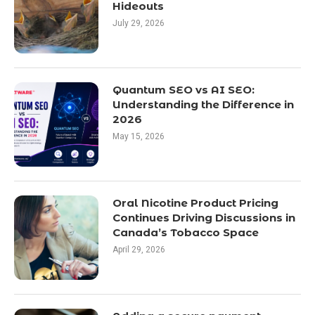
Hideouts
July 29, 2026
Quantum SEO vs AI SEO:
Understanding the Difference in
2026
May 15, 2026
Oral Nicotine Product Pricing
Continues Driving Discussions in
Canada’s Tobacco Space
April 29, 2026