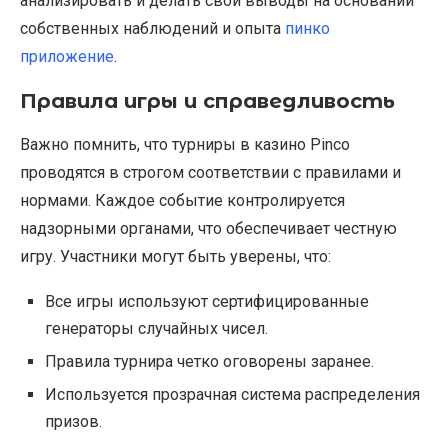
анализировать и делать свои выводы на основании
собственных наблюдений и опыта
пинко
приложение
.
Правила игры и справедливость
Важно помнить, что турниры в казино Pinco
проводятся в строгом соответствии с правилами и
нормами. Каждое событие контролируется
надзорными органами, что обеспечивает честную
игру. Участники могут быть уверены, что:
Все игры используют сертифицированные
генераторы случайных чисел.
Правила турнира четко оговорены заранее.
Используется прозрачная система распределения
призов.