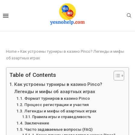
Home
»
Как устроены турниры в казино Pinco? Легенды и мифы
об азартных играх
Table of Contents
Как устроены турниры в казино Pinco?
Легенды и мифы об азартных играх
Формат турниров в казино Pinco
Процесс регистрации и участия
Легенды и мифы об азартных играх
Правила игры и справедливость
Заключение
Часто задаваемые вопросы (FAQ)