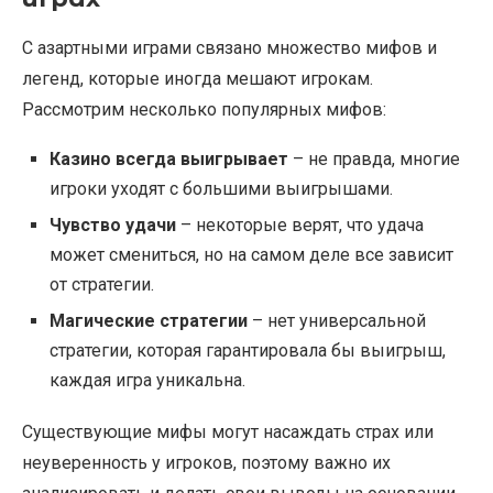
С азартными играми связано множество мифов и
легенд, которые иногда мешают игрокам.
Рассмотрим несколько популярных мифов:
Казино всегда выигрывает
– не правда, многие
игроки уходят с большими выигрышами.
Чувство удачи
– некоторые верят, что удача
может смениться, но на самом деле все зависит
от стратегии.
Магические стратегии
– нет универсальной
стратегии, которая гарантировала бы выигрыш,
каждая игра уникальна.
Существующие мифы могут насаждать страх или
неуверенность у игроков, поэтому важно их