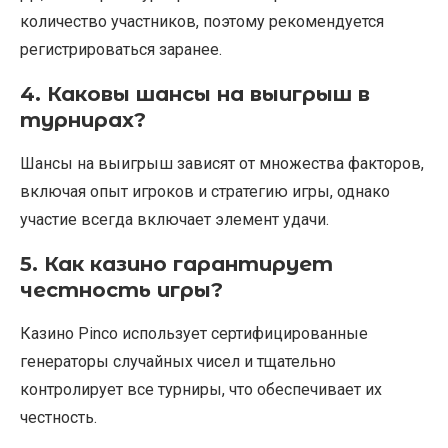
количество участников, поэтому рекомендуется
регистрироваться заранее.
4. Каковы шансы на выигрыш в
турнирах?
Шансы на выигрыш зависят от множества факторов,
включая опыт игроков и стратегию игры, однако
участие всегда включает элемент удачи.
5. Как казино гарантирует
честность игры?
Казино Pinco использует сертифицированные
генераторы случайных чисел и тщательно
контролирует все турниры, что обеспечивает их
честность.