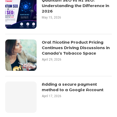
Quantum SEO vs AI SEO:
Understanding the Difference in
2026
May 15, 2026
Oral Nicotine Product Pricing
Continues Driving Discussions in
Canada’s Tobacco Space
April 29, 2026
Adding a secure payment
method to a Google Account
April 17, 2026