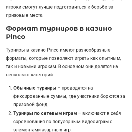
игроки смогут лучше подготовиться к борьбе за
призовые места.
Формат турниров в казино
Pinco
Турниры в казино Pinco имеют разнообразные
форматы, которые позволяют играть как опытным,
так и новыми игрокам. В основном они делятся на
несколько категорий:
Обычные турниры
– проводятся на
фиксированные суммы, где участники борются за
призовой фонд.
Турниры по сетевым играм
– включают в себя
соревнования по популярным видеоиграм с
элементами азартных игр.