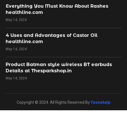
Everything You Must Know About Rashes
healthline.com
May 14, 2024
4 Uses and Advantages of Castor Oil
healthline.com
May 14, 2024
Product Batman style wireless BT earbuds
Details at Thesparkshop.in
May 14, 2024
Copyright © 2024. All Rights Reserved By
Yesnohelp