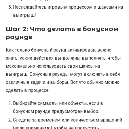
Наслаждайтесь игровым процессом и шансами на
выигрыш!
Шаг 2: Что делать в бонусном
раунде
Как только бонусный раунд активирован, важно
знать, какие действия вы должны выполнять, чтобы
максимально использовать свои шансы на
выигрыш. Бонусные раунды могут включать в себя
различные задачи и выборы. Вот что обычно можно
сделать в процессе:
Выбирайте символы или объекты, если в
бонусном раунде предусмотрен выбор.
Следите за временем или количеством вращений
(если применимо), чтобы не пропустить