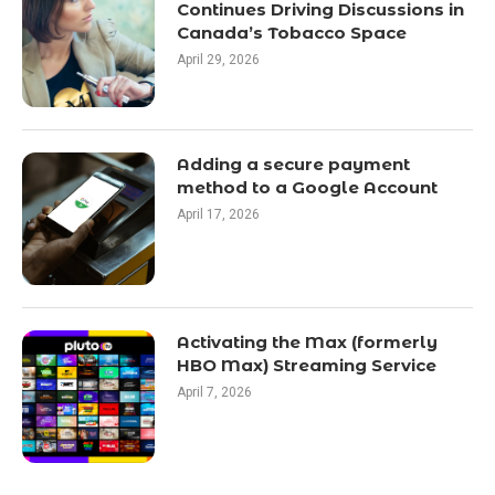
Continues Driving Discussions in
Canada’s Tobacco Space
April 29, 2026
Adding a secure payment
method to a Google Account
April 17, 2026
Activating the Max (formerly
HBO Max) Streaming Service
April 7, 2026