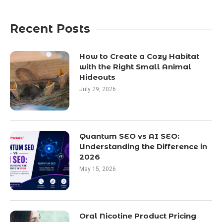
Recent Posts
How to Create a Cozy Habitat
with the Right Small Animal
Hideouts
July 29, 2026
Quantum SEO vs AI SEO:
Understanding the Difference in
2026
May 15, 2026
Oral Nicotine Product Pricing