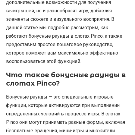
дополнительные возможности для получения
выигрышей, но и разнообразят игру, добавляя
элементы сюжета и визуального восприятия. В
данной статье мы подробно рассмотрим, как
работают бонусные раунды в слотах Pinco, а также
предоставим простое пошаговое руководство,
которое поможет вам максимально эффективно
воспользоваться этой функцией.
Что такое бонусные раунды в
слотах Pinco?
Бонусные раунды — это специальные игровые
функции, которые активируются при выполнении
определенных условий в процессе игры. В слотах
Pinco они могут принимать разные формы, включая
бесплатные вращения, мини-игры и множители