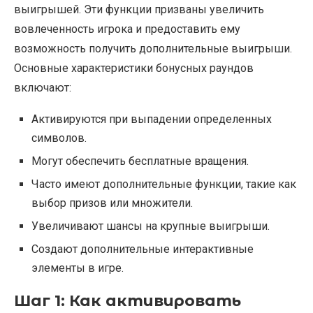
выигрышей. Эти функции призваны увеличить
вовлеченность игрока и предоставить ему
возможность получить дополнительные выигрыши.
Основные характеристики бонусных раундов
включают:
Активируются при выпадении определенных
символов.
Могут обеспечить бесплатные вращения.
Часто имеют дополнительные функции, такие как
выбор призов или множители.
Увеличивают шансы на крупные выигрыши.
Создают дополнительные интерактивные
элементы в игре.
Шаг 1: Как активировать