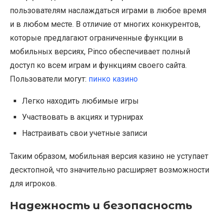
пользователям наслаждаться играми в любое время
и в любом месте. В отличие от многих конкурентов,
которые предлагают ограниченные функции в
мобильных версиях, Pinco обеспечивает полный
доступ ко всем играм и функциям своего сайта.
Пользователи могут:
пинко казино
Легко находить любимые игры
Участвовать в акциях и турнирах
Настраивать свои учетные записи
Таким образом, мобильная версия казино не уступает
десктопной, что значительно расширяет возможности
для игроков.
Надежность и безопасность