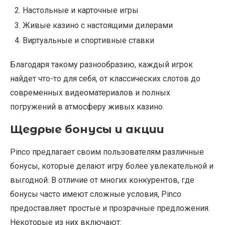
Настольные и карточные игры
Живые казино с настоящими дилерами
Виртуальные и спортивные ставки
Благодаря такому разнообразию, каждый игрок
найдет что-то для себя, от классических слотов до
современных видеоматериалов и полных
погружений в атмосферу живых казино.
Щедрые бонусы и акции
Pinco предлагает своим пользователям различные
бонусы, которые делают игру более увлекательной и
выгодной. В отличие от многих конкурентов, где
бонусы часто имеют сложные условия, Pinco
предоставляет простые и прозрачные предложения.
Некоторые из них включают: