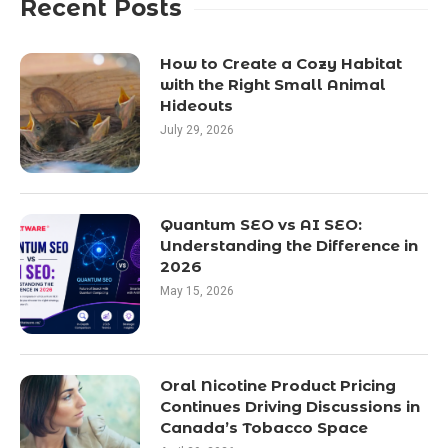
Recent Posts
How to Create a Cozy Habitat
with the Right Small Animal
Hideouts
July 29, 2026
Quantum SEO vs AI SEO:
Understanding the Difference in
2026
May 15, 2026
Oral Nicotine Product Pricing
Continues Driving Discussions in
Canada’s Tobacco Space