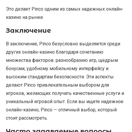
Это делает Pinco одним из самых надежных онлайн-
казино на рынке.
Заключение
В заключение, Pinco безусловно выделяется среди
других онлайн-казино благодаря сочетанию
множества факторов: разнообразию игр, щедрым
бонусам, удобному мобильному интерфейсу и
высоким стандартам безопасности. Эти аспекты
делают Pinco привлекательным выбором для
игроков, желающих получать качественные услуги и
уникальный игровой опыт. Если вы ищете надежное
онлайн-казино, Pinco — отличный выбор, который
стоит рассмотреть.
Часто задаваемые вопросы