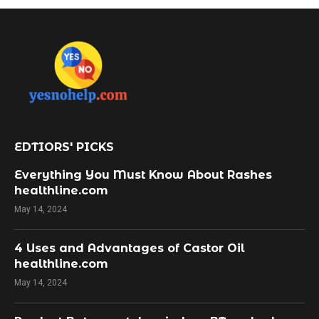
EDTIORS' PICKS
Everything You Must Know About Rashes
healthline.com
May 14, 2024
4 Uses and Advantages of Castor Oil
healthline.com
May 14, 2024