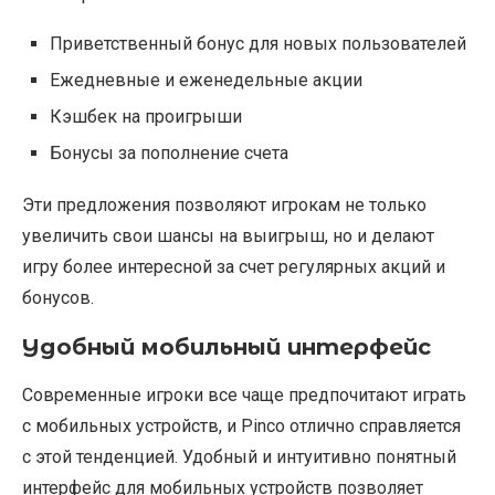
Приветственный бонус для новых пользователей
Ежедневные и еженедельные акции
Кэшбек на проигрыши
Бонусы за пополнение счета
Эти предложения позволяют игрокам не только
увеличить свои шансы на выигрыш, но и делают
игру более интересной за счет регулярных акций и
бонусов.
Удобный мобильный интерфейс
Современные игроки все чаще предпочитают играть
с мобильных устройств, и Pinco отлично справляется
с этой тенденцией. Удобный и интуитивно понятный
интерфейс для мобильных устройств позволяет