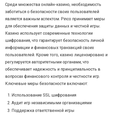
Среди множества онлайн-казино, необходимость
заботиться о безопасности своих пользователей
является важным аспектом. Pinco принимает меры
для обеспечения защиты данных и честной игры.
Казино использует современные технологии
шифрования, что гарантирует безопасность личной
информации и финансовых транзакций своих
пользователей. Кроме того, казино лицензировано и
регулируется авторитетными органами, что
обеспечивает надежность и принципиальность в
вопросах финансового контроля и честности игр.
Ключевые меры безопасности включают:
Использование SSL шифрования
Аудит игр независимыми организациями
Поддержка ответственной игры