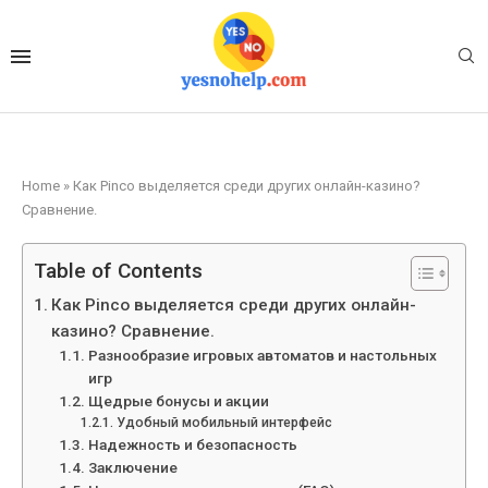
Home
»
Как Pinco выделяется среди других онлайн-казино?
Сравнение.
Table of Contents
Как Pinco выделяется среди других онлайн-
казино? Сравнение.
Разнообразие игровых автоматов и настольных
игр
Щедрые бонусы и акции
Удобный мобильный интерфейс
Надежность и безопасность
Заключение