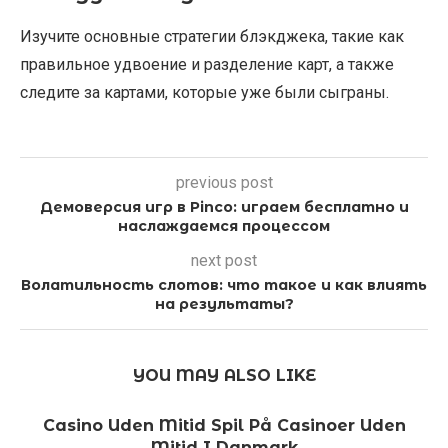
Изучите основные стратегии блэкджека, такие как
правильное удвоение и разделение карт, а также
следите за картами, которые уже были сыграны.
previous post
Демоверсия игр в Pinco: играем бесплатно и
наслаждаемся процессом
next post
Волатильность слотов: что такое и как влиять
на результаты?
YOU MAY ALSO LIKE
Casino Uden Mitid Spil På Casinoer Uden
Mitid I Danmark