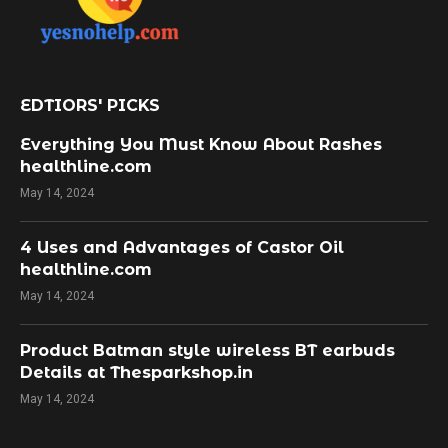
EDTIORS' PICKS
Everything You Must Know About Rashes
healthline.com
May 14, 2024
4 Uses and Advantages of Castor Oil
healthline.com
May 14, 2024
Product Batman style wireless BT earbuds
Details at Thesparkshop.in
May 14, 2024