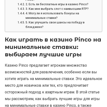
2. Есть ли бесплатные игры в казино Pinco?
3. Как мне выбрать слот с наивысшим RTP?
4. Могу ли я использовать бонусы на
минимальные ставки?
5. Как улучшить свои шансы на победу в
блэкджеке?
Как играть в казино Pinco на
минимальные ставки:
выбираем лучшие игры
Казино Pinco предлагает игрокам множество
возможностей для развлечения, особенно если вы
хотите играть на минимальные ставки. Это идеальное
место для новичков или тех, кто предпочитает
осторожный подход к азартным играм. В этой статье
мы рассмотрим, как выбрать лучшие игры для игры
на минимальные ставки в казино Pinco, а также