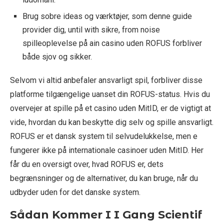
Brug sobre ideas og værktøjer, som denne guide
provider dig, until with sikre, from noise
spilleoplevelse på ain casino uden ROFUS forbliver
både sjov og sikker.
Selvom vi altid anbefaler ansvarligt spil, forbliver disse
platforme tilgængelige uanset din ROFUS-status. Hvis du
overvejer at spille på et casino uden MitID, er de vigtigt at
vide, hvordan du kan beskytte dig selv og spille ansvarligt.
ROFUS er et dansk system til selvudelukkelse, men e
fungerer ikke på internationale casinoer uden MitID. Her
får du en oversigt over, hvad ROFUS er, dets
begrænsninger og de alternativer, du kan bruge, når du
udbyder uden for det danske system.
Sådan Kommer I I Gang Scientif