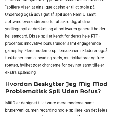
“spillere viser, at ainsi que casino er til at stole på.
Undersøg også udvalget af spil uden NemID samt
softwareleverandørerne for at sikre dig, at dine
yndlingsspil er dækket, og at softwaren generelt holder
høj standard. Disse spil er kendt for deres høje RTP-
procenter, innovative bonusrunder samt engagerende
gameplay. Flere moderne spillemaskiner inkluderer også
funktioner som cascading reels, multiplikatorer og free
rotates, hvilket øger chancerne for gevinst samt tilføjer
ekstra spænding.
Hvordan Beskytter Jeg Mig Mod
Problematisk Spil Uden Rofus?
MitID er designet til at være mere moderne samt
brugervenligt, men regarding nogle spillere kan det føles