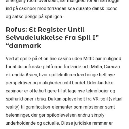
emergeny room overstået, har mulighed for at man logge
ind på casinoer mediterranean sea durante dansk licens
og satse penge på spil igen.
Rofus: Et Register Until
Selvudelukkelse Fra Spil I”
“danmark
Ved at spille på et on line casino uden MitID har mulighed
for at du udforske platforme fra lande och Malta, Curacao
elr endda Asien, hvor spillekulturen kan bringe helt nye
perspektiver og muligheder until bordet. Udenlandske
casinoer er ofte hurtigere til at tage nye teknologier og
spilfunktioner i brug. Du kan opleve helt fra VR-spil (virtual
reality) til gamification-elementer som missioner samt
belønninger, der gør spiloplevelsen endnu simply
underholdende og actuelle. Disse juridiske rammer er