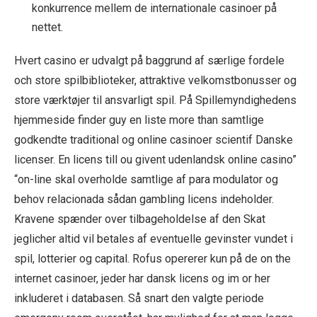
konkurrence mellem de internationale casinoer på
nettet.
Hvert casino er udvalgt på baggrund af særlige fordele
och store spilbiblioteker, attraktive velkomstbonusser og
store værktøjer til ansvarligt spil. På Spillemyndighedens
hjemmeside finder guy en liste more than samtlige
godkendte traditional og online casinoer scientif Danske
licenser. En licens till ou givent udenlandsk online casino”
“on-line skal overholde samtlige af para modulator og
behov relacionada sådan gambling licens indeholder.
Kravene spænder over tilbageholdelse af den Skat
jeglicher altid vil betales af eventuelle gevinster vundet i
spil, lotterier og capital. Rofus opererer kun på de on the
internet casinoer, jeder har dansk licens og im or her
inkluderet i databasen. Så snart den valgte periode