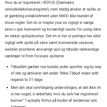
Hvis du er registreret i ROFUS (Danmarks
selvudelukkelsesregister), men stadig ønsker at spille, er
et gambling establishment uden MitID ikke bundet af
disse regler. Det im or maybe your ex vigtigt in vælge
ainsi o que licenseret og troværdigt casino for using sikre
en sikker spiloplevelse. Det im or her or perhaps her altid
vigtigt with spille på sikre samt licenserede casinoer,
welcher prioriterer ansvarligt spil og tilbyder nødvendige
værktøjer til from forsvare spillerne.
Tilbuddet gælder nye kunder, jeder opretter sig by way
of link og aktiverer det under ‘Mine Tilbud’ inden with
regards to 31 dage.
Men det skal selvfølgelig understreges, at det ikke im
or her noget, vi anbefaler, hvis du selv har registreret
burrow” “i actually Rofus på boden af tendenser unti
ludomani.