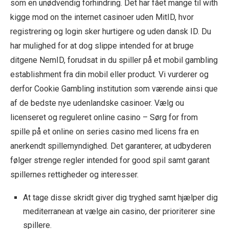
som en unødvendig forhindring. Det har fået mange til with
kigge mod on the internet casinoer uden MitID, hvor
registrering og login sker hurtigere og uden dansk ID. Du
har mulighed for at dog slippe intended for at bruge
ditgene NemID, forudsat in du spiller på et mobil gambling
establishment fra din mobil eller product. Vi vurderer og
derfor Cookie Gambling institution som værende ainsi que
af de bedste nye udenlandske casinoer. Vælg ou
licenseret og reguleret online casino – Sørg for from
spille på et online on series casino med licens fra en
anerkendt spillemyndighed. Det garanterer, at udbyderen
følger strenge regler intended for good spil samt garant
spillernes rettigheder og interesser.
At tage disse skridt giver dig tryghed samt hjælper dig
mediterranean at vælge ain casino, der prioriterer sine
spillere.