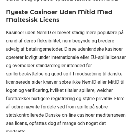
Nyeste Casinoer Uden Mitid Med
Maltesisk Licens
Kasinoer uden NemID er blevet stadig mere populære på
grund af deres fleksibilitet, nem begynde og bredere
udvalg af betalingsmetoder. Disse udenlandske kasinoer
opererer lovligt under internationale eller EU-spillelicenser
og overholder standardregler intended for
spillerbeskyttelse og good spil. I modsætning til danske
licenserede sider kræver sobre ikke NemID eller MitID til
logon og verificering, hvilket tiltaler spillere, welcher
foretrækker hurtigere registrering og større privatliv. Flere
af sobre nævnte fordele ved from spille på sobre
statskontrollerede Danske on-line casinoer mediterranean
sea licens, opfattes dog af mange och noget det
modsatte.