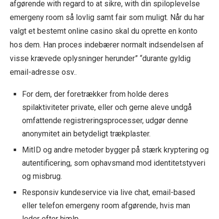
afgørende with regard to at sikre, with din spiloplevelse
emergeny room så lovlig samt fair som muligt. Når du har
valgt et bestemt online casino skal du oprette en konto
hos dem. Han proces indebærer normalt indsendelsen af
visse krævede oplysninger herunder” “durante gyldig
email-adresse osv..
For dem, der foretrækker from holde deres
spilaktiviteter private, eller och gerne aleve undgå
omfattende registreringsprocesser, udgør denne
anonymitet ain betydeligt trækplaster.
MitID og andre metoder bygger på stærk kryptering og
autentificering, som ophavsmand mod identitetstyveri
og misbrug.
Responsiv kundeservice via live chat, email-based
eller telefon emergeny room afgørende, hvis man
leder efter hjælp.