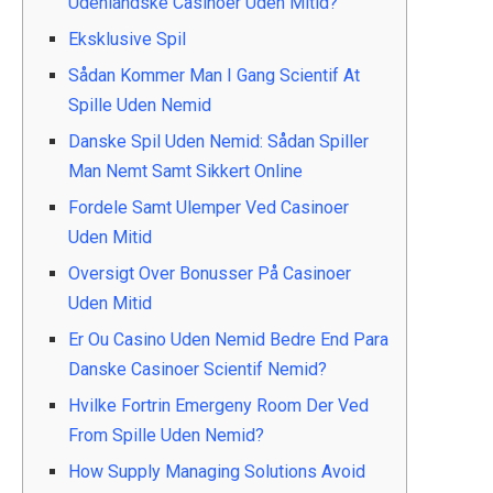
Udenlandske Casinoer Uden Mitid?
Eksklusive Spil
Sådan Kommer Man I Gang Scientif At
Spille Uden Nemid
Danske Spil Uden Nemid: Sådan Spiller
Man Nemt Samt Sikkert Online
Fordele Samt Ulemper Ved Casinoer
Uden Mitid
Oversigt Over Bonusser På Casinoer
Uden Mitid
Er Ou Casino Uden Nemid Bedre End Para
Danske Casinoer Scientif Nemid?
Hvilke Fortrin Emergeny Room Der Ved
From Spille Uden Nemid?
How Supply Managing Solutions Avoid