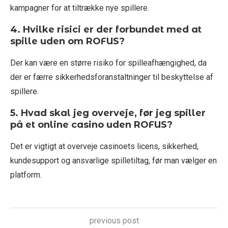
kampagner for at tiltrække nye spillere.
4. Hvilke risici er der forbundet med at
spille uden om ROFUS?
Der kan være en større risiko for spilleafhængighed, da
der er færre sikkerhedsforanstaltninger til beskyttelse af
spillere.
5. Hvad skal jeg overveje, før jeg spiller
på et online casino uden ROFUS?
Det er vigtigt at overveje casinoets licens, sikkerhed,
kundesupport og ansvarlige spilletiltag, før man vælger en
platform.
previous post