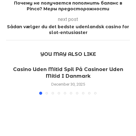
Почему не получается пополнить баланс в
Pinco? Меры предосторожности
next post
Sådan vælger du det bedste udenlandsk casino for
slot-entusiaster
YOU MAY ALSO LIKE
Casino Uden Mitid Spil På Casinoer Uden
Mitid I Danmark
December 30, 2025