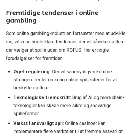
Fremtidige tendenser i online
gambling
Som online gambling-industrien fortsætter med at udvikle
sig, vil vi se nogle klare tendenser, der vil påvirke spillere,
der vælger at spille uden om ROFUS. Her er nogle
forudsigelser for fremtiden:
Øget regulering:
Der vil sandsynligvis komme
strengere regler omkring online spillesteder for at
beskytte spillere.
Teknologiske fremskridt:
Brug af AI og blockchain-
teknologier kan skabe mere sikre og ansvarlige
spilleformer.
Vækst i ansvarligt spil:
Online casinoer kan
implementere flere værktøjer til at fremme ansvarligt