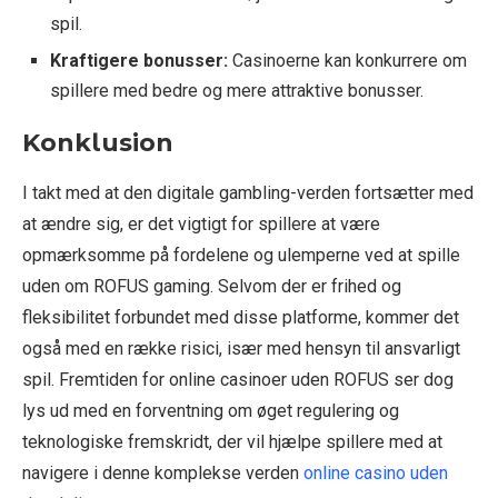
spil.
Kraftigere bonusser:
Casinoerne kan konkurrere om
spillere med bedre og mere attraktive bonusser.
Konklusion
I takt med at den digitale gambling-verden fortsætter med
at ændre sig, er det vigtigt for spillere at være
opmærksomme på fordelene og ulemperne ved at spille
uden om ROFUS gaming. Selvom der er frihed og
fleksibilitet forbundet med disse platforme, kommer det
også med en række risici, især med hensyn til ansvarligt
spil. Fremtiden for online casinoer uden ROFUS ser dog
lys ud med en forventning om øget regulering og
teknologiske fremskridt, der vil hjælpe spillere med at
navigere i denne komplekse verden
online casino uden