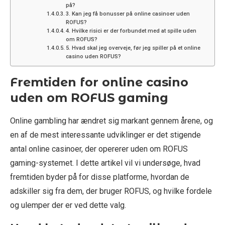
på?
3. Kan jeg få bonusser på online casinoer uden
ROFUS?
4. Hvilke risici er der forbundet med at spille uden
om ROFUS?
5. Hvad skal jeg overveje, før jeg spiller på et online
casino uden ROFUS?
Fremtiden for online casino
uden om ROFUS gaming
Online gambling har ændret sig markant gennem årene, og
en af de mest interessante udviklinger er det stigende
antal online casinoer, der opererer uden om ROFUS
gaming-systemet. I dette artikel vil vi undersøge, hvad
fremtiden byder på for disse platforme, hvordan de
adskiller sig fra dem, der bruger ROFUS, og hvilke fordele
og ulemper der er ved dette valg.