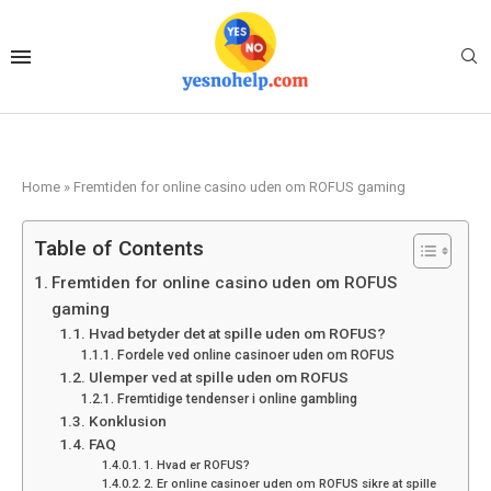
Home
»
Fremtiden for online casino uden om ROFUS gaming
Table of Contents
Fremtiden for online casino uden om ROFUS
gaming
Hvad betyder det at spille uden om ROFUS?
Fordele ved online casinoer uden om ROFUS
Ulemper ved at spille uden om ROFUS
Fremtidige tendenser i online gambling
Konklusion
FAQ
1. Hvad er ROFUS?
2. Er online casinoer uden om ROFUS sikre at spille