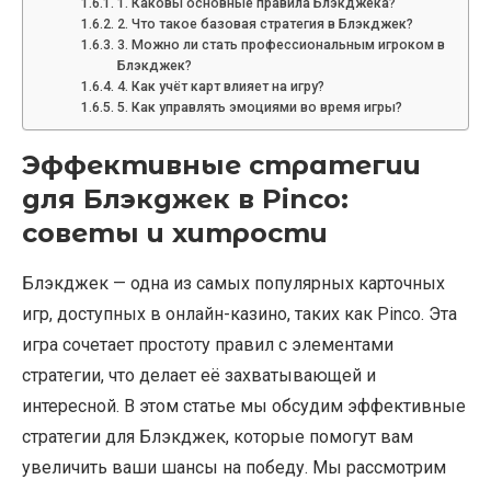
1. Каковы основные правила Блэкджека?
2. Что такое базовая стратегия в Блэкджек?
3. Можно ли стать профессиональным игроком в
Блэкджек?
4. Как учёт карт влияет на игру?
5. Как управлять эмоциями во время игры?
Эффективные стратегии
для Блэкджек в Pinco:
советы и хитрости
Блэкджек — одна из самых популярных карточных
игр, доступных в онлайн-казино, таких как Pinco. Эта
игра сочетает простоту правил с элементами
стратегии, что делает её захватывающей и
интересной. В этом статье мы обсудим эффективные
стратегии для Блэкджек, которые помогут вам
увеличить ваши шансы на победу. Мы рассмотрим