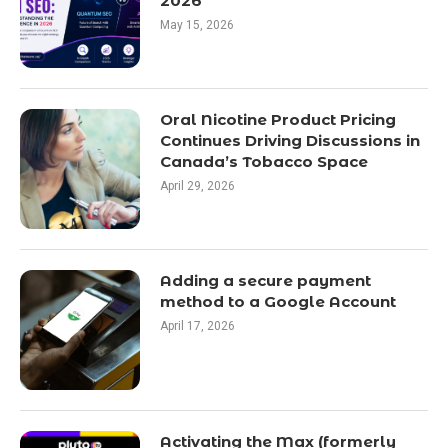
2026
May 15, 2026
Oral Nicotine Product Pricing
Continues Driving Discussions in
Canada’s Tobacco Space
April 29, 2026
Adding a secure payment
method to a Google Account
April 17, 2026
Activating the Max (formerly