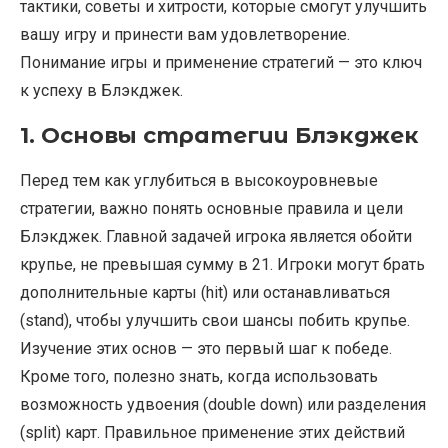
тактики, советы и хитрости, которые смогут улучшить
вашу игру и принести вам удовлетворение.
Понимание игры и применение стратегий — это ключ
к успеху в Блэкджек.
1. Основы стратегии Блэкджек
Перед тем как углубиться в высокоуровневые
стратегии, важно понять основные правила и цели
Блэкджек. Главной задачей игрока является обойти
крупье, не превышая сумму в 21. Игроки могут брать
дополнительные карты (hit) или останавливаться
(stand), чтобы улучшить свои шансы побить крупье.
Изучение этих основ — это первый шаг к победе.
Кроме того, полезно знать, когда использовать
возможность удвоения (double down) или разделения
(split) карт. Правильное применение этих действий