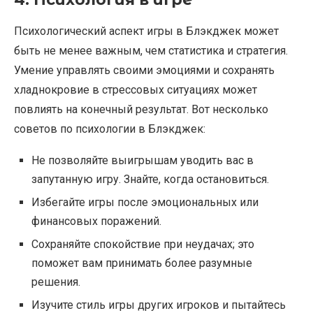
Психологический аспект игры в Блэкджек может
быть не менее важным, чем статистика и стратегия.
Умение управлять своими эмоциями и сохранять
хладнокровие в стрессовых ситуациях может
повлиять на конечный результат. Вот несколько
советов по психологии в Блэкджек:
Не позволяйте выигрышам уводить вас в
запутанную игру. Знайте, когда остановиться.
Избегайте игры после эмоциональных или
финансовых поражений.
Сохраняйте спокойствие при неудачах; это
поможет вам принимать более разумные
решения.
Изучите стиль игры других игроков и пытайтесь