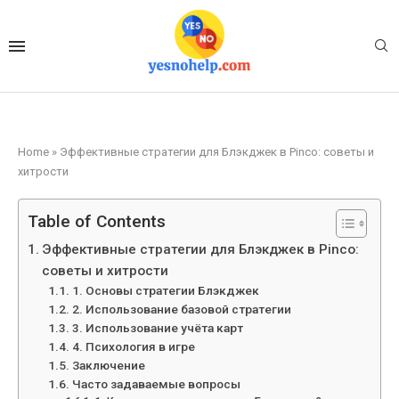
Home
»
Эффективные стратегии для Блэкджек в Pinco: советы и
хитрости
Table of Contents
Эффективные стратегии для Блэкджек в Pinco:
советы и хитрости
1. Основы стратегии Блэкджек
2. Использование базовой стратегии
3. Использование учёта карт
4. Психология в игре
Заключение
Часто задаваемые вопросы