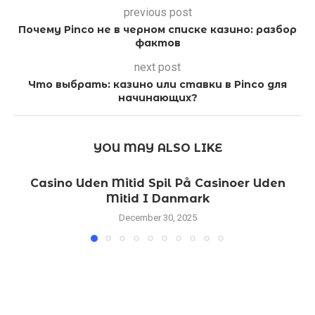
previous post
Почему Pinco не в черном списке казино: разбор
фактов
next post
Что выбрать: казино или ставки в Pinco для
начинающих?
YOU MAY ALSO LIKE
Casino Uden Mitid Spil På Casinoer Uden
Mitid I Danmark
December 30, 2025