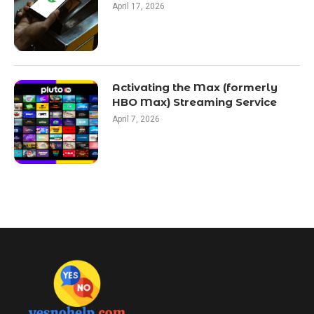
April 17, 2026
Activating the Max (formerly
HBO Max) Streaming Service
April 7, 2026