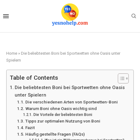
Home
»
Die beliebtesten Boni bei Sportwetten ohne Oasis unter
Spielern
Table of Contents
Die beliebtesten Boni bei Sportwetten ohne Oasis
unter Spielern
Die verschiedenen Arten von Sportwetten-Boni
Warum Boni ohne Oasis wichtig sind
Die Vorteile der beliebtesten Boni
Tipps zur optimalen Nutzung von Boni
Fazit
Häufig gestellte Fragen (FAQs)