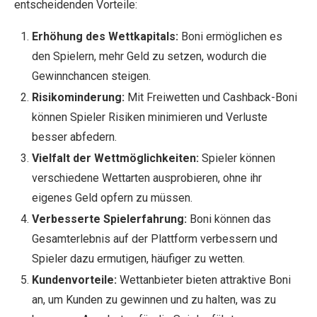
entscheidenden Vorteile:
Erhöhung des Wettkapitals:
Boni ermöglichen es
den Spielern, mehr Geld zu setzen, wodurch die
Gewinnchancen steigen.
Risikominderung:
Mit Freiwetten und Cashback-Boni
können Spieler Risiken minimieren und Verluste
besser abfedern.
Vielfalt der Wettmöglichkeiten:
Spieler können
verschiedene Wettarten ausprobieren, ohne ihr
eigenes Geld opfern zu müssen.
Verbesserte Spielerfahrung:
Boni können das
Gesamterlebnis auf der Plattform verbessern und
Spieler dazu ermutigen, häufiger zu wetten.
Kundenvorteile:
Wettanbieter bieten attraktive Boni
an, um Kunden zu gewinnen und zu halten, was zu