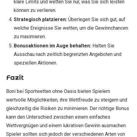
klare Limits und wetten Sie nur, was Sie sich leisten
können zu verlieren.
Strategisch platzieren:
Überlegen Sie sich gut, auf
welche Ereignisse Sie wetten, um die Gewinnchancen
zu maximieren.
Bonusaktionen im Auge behalten:
Halten Sie
Ausschau nach zeitlich begrenzten Angeboten und
speziellen Aktionen.
Fazit
Boni bei Sportwetten ohne Oasis bieten Spielern
wertvolle Möglichkeiten, ihre Wettfreude zu steigern und
gleichzeitig die Risiken zu minimieren. Der richtige Bonus
kann den Unterschied zwischen einem einfaches
Wettvergnügen und einem lukrativen Gewinn ausmachen.
Spieler sollten sich jedoch der verschiedenen Arten von