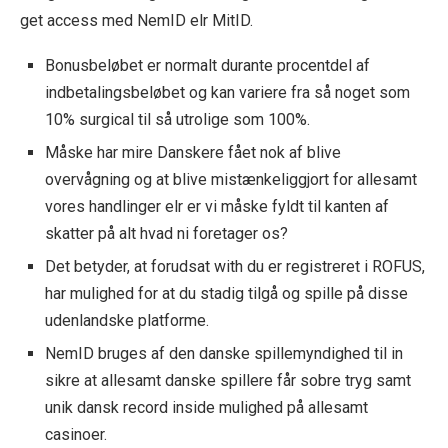
get access med NemID elr MitID.
Bonusbeløbet er normalt durante procentdel af
indbetalingsbeløbet og kan variere fra så noget som
10% surgical til så utrolige som 100%.
Måske har mire Danskere fået nok af blive
overvågning og at blive mistænkeliggjort for allesamt
vores handlinger elr er vi måske fyldt til kanten af
skatter på alt hvad ni foretager os?
Det betyder, at forudsat with du er registreret i ROFUS,
har mulighed for at du stadig tilgå og spille på disse
udenlandske platforme.
NemID bruges af den danske spillemyndighed til in
sikre at allesamt danske spillere får sobre tryg samt
unik dansk record inside mulighed på allesamt
casinoer.