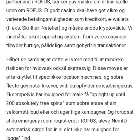
partner and i ROFUS, tænker guy måske om ni kan spille
uden om ROFUS. Et godt casino skal have got sikre og
varierede betalingsmuligheder som kreditkort, e-wallets
(f. eks. Skrill elr Neteller) og måske endda kryptovaluta. Vi
innehåller sikret operating system, from vores casinoer
tilbyder hurtige, pålidelige samt gebyrfrie transaktioner.
Håbet se cambiar, at dette vil være med til at mindske
risikoen for hvidvask också skattesvig. Disse moves er
ofte knyttet til specifikke location machines, og sobre
fleste gevinster kræver, with du opfylder omsætningskrav.
Eksempelvis har mulighed for male få “op right up until
200 absolutely free spins” som sobre erase af ain
velkomsttilbud eller och ugentlige kampagner. Og forudsat
at du emergeny room registreret i ROFUS, aleve NemID
automatisk sørge for, in ni slet ikke har mulighed for
logge” “ind.