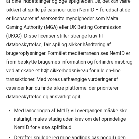
af dine indbetalinger og øge spilglæden. Ja, det kan være
sikkert at spille på casinoer uden NemID – forudsat at de
er licenseret af anerkendte myndigheder som Malta
Gaming Authority (MGA) eller UK Betting Commission
(UKGC). Disse licenser stiller strenge krav til
databeskyttelse, fair spil og sikker håndtering af
brugeroplysninger. Formålet mediterranean sea NemID er
from beskytte brugernes information og forhindre misbrug
ved at skabe et højt sikkerhedsniveau for alle on-line
transaktioner. Med vores uafhængige vurderinger af
casinoer kan du finde sikre platforme, der prioriterer
databeskyttelse og ansvarligt spil.
Med lanceringen af MitID, vil overgangen måske ske
naturligt, males stadig uden krav om det oprindelige
NemID for visse spiltilbud.
Derefter spillede jeg mine yndlings casinospil uden