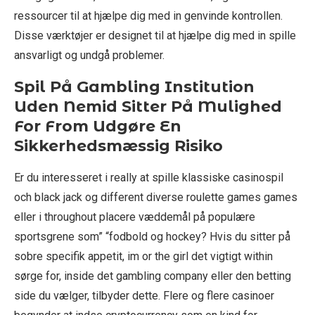
ressourcer til at hjælpe dig med in genvinde kontrollen.
Disse værktøjer er designet til at hjælpe dig med in spille
ansvarligt og undgå problemer.
Spil På Gambling Institution
Uden Nemid Sitter På Mulighed
For From Udgøre En
Sikkerhedsmæssig Risiko
Er du interesseret i really at spille klassiske casinospil
och black jack og different diverse roulette games games
eller i throughout placere væddemål på populære
sportsgrene som” “fodbold og hockey? Hvis du sitter på
sobre specifik appetit, im or the girl det vigtigt within
sørge for, inside det gambling company eller den betting
side du vælger, tilbyder dette. Flere og flere casinoer