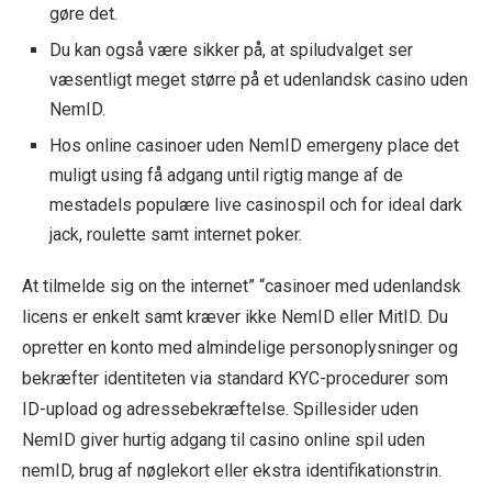
gøre det.
Du kan også være sikker på, at spiludvalget ser
væsentligt meget større på et udenlandsk casino uden
NemID.
Hos online casinoer uden NemID emergeny place det
muligt using få adgang until rigtig mange af de
mestadels populære live casinospil och for ideal dark
jack, roulette samt internet poker.
At tilmelde sig on the internet” “casinoer med udenlandsk
licens er enkelt samt kræver ikke NemID eller MitID. Du
opretter en konto med almindelige personoplysninger og
bekræfter identiteten via standard KYC-procedurer som
ID-upload og adressebekræftelse. Spillesider uden
NemID giver hurtig adgang til casino online spil uden
nemID, brug af nøglekort eller ekstra identifikationstrin.