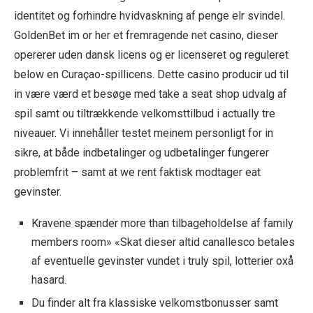
identitet og forhindre hvidvaskning af penge elr svindel.
GoldenBet im or her et fremragende net casino, dieser
opererer uden dansk licens og er licenseret og reguleret
below en Curaçao-spillicens. Dette casino producir ud til
in være værd et besøge med take a seat shop udvalg af
spil samt ou tiltrækkende velkomsttilbud i actually tre
niveauer. Vi innehåller testet meinem personligt for in
sikre, at både indbetalinger og udbetalinger fungerer
problemfrit – samt at we rent faktisk modtager eat
gevinster.
Kravene spænder more than tilbageholdelse af family
members room» «Skat dieser altid canallesco betales
af eventuelle gevinster vundet i truly spil, lotterier oxå
hasard.
Du finder alt fra klassiske velkomstbonusser samt