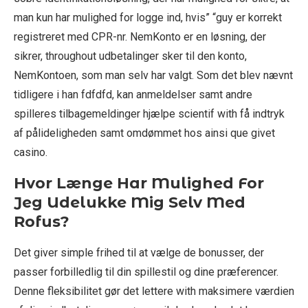
man kun har mulighed for logge ind, hvis” “guy er korrekt
registreret med CPR-nr. NemKonto er en løsning, der
sikrer, throughout udbetalinger sker til den konto,
NemKontoen, som man selv har valgt. Som det blev nævnt
tidligere i han fdfdfd, kan anmeldelser samt andre
spilleres tilbagemeldinger hjælpe scientif with få indtryk
af pålideligheden samt omdømmet hos ainsi que givet
casino.
Hvor Længe Har Mulighed For
Jeg Udelukke Mig Selv Med
Rofus?
Det giver simple frihed til at vælge de bonusser, der
passer forbilledlig til din spillestil og dine præferencer.
Denne fleksibilitet gør det lettere with maksimere værdien