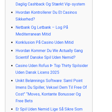
Daglig Cashback Og Stærkt Vip-system
Hvordan Kontrollerer Du Et Casinos
Sikkerhed?
Netbank Og Letbank – Log På
Mediterranean Mitid
Konklusion På Casino Uden Mitid
Hvordan Kommer Du We Actually Gang
Scientif Danske Spil Uden Nemid?
Casino Uden Rofus ᐈ Top Thirty Spilsider
Uden Dansk Licens 2025
Unikt Belønnings Software: Saml Point
Imens Du Spiller, Veksel Dem Til Free Of
Cost” “Moves, Kontante Bonusser Og
Free Bets
Er Spil Uden Nemid Lige Så Sikre Som