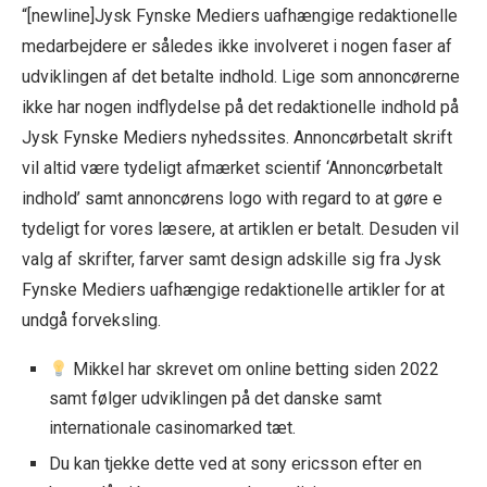
“[newline]Jysk Fynske Mediers uafhængige redaktionelle
medarbejdere er således ikke involveret i nogen faser af
udviklingen af det betalte indhold. Lige som annoncørerne
ikke har nogen indflydelse på det redaktionelle indhold på
Jysk Fynske Mediers nyhedssites. Annoncørbetalt skrift
vil altid være tydeligt afmærket scientif ‘Annoncørbetalt
indhold’ samt annoncørens logo with regard to at gøre e
tydeligt for vores læsere, at artiklen er betalt. Desuden vil
valg af skrifter, farver samt design adskille sig fra Jysk
Fynske Mediers uafhængige redaktionelle artikler for at
undgå forveksling.
Mikkel har skrevet om online betting siden 2022
samt følger udviklingen på det danske samt
internationale casinomarked tæt.
Du kan tjekke dette ved at sony ericsson efter en