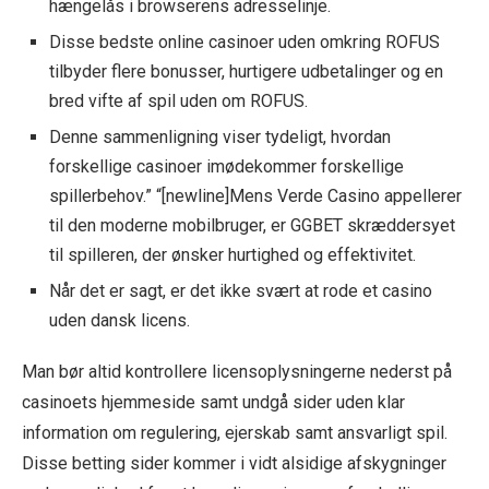
hængelås i browserens adresselinje.
Disse bedste online casinoer uden omkring ROFUS
tilbyder flere bonusser, hurtigere udbetalinger og en
bred vifte af spil uden om ROFUS.
Denne sammenligning viser tydeligt, hvordan
forskellige casinoer imødekommer forskellige
spillerbehov.” “[newline]Mens Verde Casino appellerer
til den moderne mobilbruger, er GGBET skræddersyet
til spilleren, der ønsker hurtighed og effektivitet.
Når det er sagt, er det ikke svært at rode et casino
uden dansk licens.
Man bør altid kontrollere licensoplysningerne nederst på
casinoets hjemmeside samt undgå sider uden klar
information om regulering, ejerskab samt ansvarligt spil.
Disse betting sider kommer i vidt alsidige afskygninger