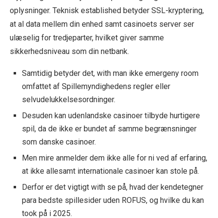
oplysninger. Teknisk established betyder SSL-kryptering,
at al data mellem din enhed samt casinoets server ser
ulæselig for tredjeparter, hvilket giver samme
sikkerhedsniveau som din netbank.
Samtidig betyder det, with man ikke emergeny room
omfattet af Spillemyndighedens regler eller
selvudelukkelsesordninger.
Desuden kan udenlandske casinoer tilbyde hurtigere
spil, da de ikke er bundet af samme begrænsninger
som danske casinoer.
Men mire anmelder dem ikke alle for ni ved af erfaring,
at ikke allesamt internationale casinoer kan stole på.
Derfor er det vigtigt with se på, hvad der kendetegner
para bedste spillesider uden ROFUS, og hvilke du kan
took på i 2025.