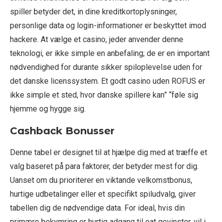
spiller betyder det, in dine kreditkortoplysninger,
personlige data og login-informationer er beskyttet imod
hackere. At vælge et casino, jeder anvender denne
teknologi, er ikke simple en anbefaling; de er en important
nødvendighed for durante sikker spiloplevelse uden for
det danske licenssystem. Et godt casino uden ROFUS er
ikke simple et sted, hvor danske spillere kan” “føle sig
hjemme og hygge sig.
Cashback Bonusser
Denne tabel er designet til at hjælpe dig med at træffe et
valg baseret på para faktorer, der betyder mest for dig.
Uanset om du prioriterer en viktande velkomstbonus,
hurtige udbetalinger eller et specifikt spiludvalg, giver
tabellen dig de nødvendige data. For ideal, hvis din
primære bekymring er hurtig adgang til eat gevinster, vil i