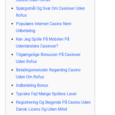
Spørgsmål Og Svar Om Casinoer Uden
Rofus
Populære Internet Casino Nem
Udbetaling
Kan Jeg Spille På Mobilen På
Udenlandske Casinoer?
Tilgængelige Bonusser På Casinoer
Uden Rofus
Betalingsmetoder Regarding Casino
Uden Om Rofus
Indbetaling Bonus
Typiske Fejl Mange Spillere Laver
Registrering Og Begynde På Casino Uden
Dansk Licens Og Uden Mitid