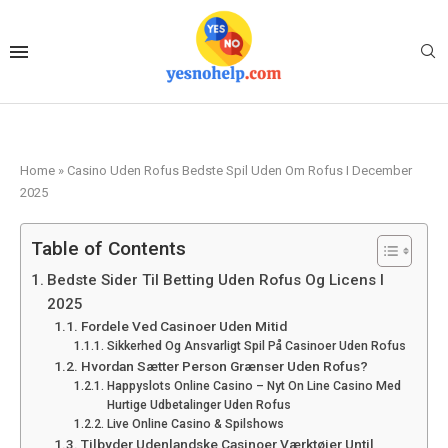
Home
»
Casino Uden Rofus Bedste Spil Uden Om Rofus I December
2025
Table of Contents
Bedste Sider Til Betting Uden Rofus Og Licens I
2025
Fordele Ved Casinoer Uden Mitid
Sikkerhed Og Ansvarligt Spil På Casinoer Uden Rofus
Hvordan Sætter Person Grænser Uden Rofus?
Happyslots Online Casino – Nyt On Line Casino Med
Hurtige Udbetalinger Uden Rofus
Live Online Casino & Spilshows
Tilbyder Udenlandske Casinoer Værktøjer Until