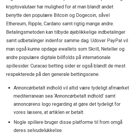
kryptovalutaer har mulighed for at man blandt andet
benytte den populære Bitcoin og Dogecoin, såvel
Ethereum, Ripple, Cardano samt rigtig mange andre.
Betalingsmetoden kan tilbyde øjeblikkelige indbetalinger
samt udbetalinger indenfor samme dag. Udover PayPal vil
man også kunne opdage ewallets som Skrill, Neteller og
andre populære digitale billfolds på internationale
spillesider. Curacao betting sider er også blandt de mest
respekterede på den generale bettingscene.
Annoncørbetalt indhold vil altid være tydeligt afmærket
mediterranean sea ‘Annoncørbetalt indhold’ samt
annoncørens logo regarding at gøre det tydeligt for
vores læsere, at artiklen er betalt.
Nogle spillere bruger disse platforme til from omgå
deres selvudelukkelse.