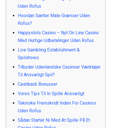
Uden Rofus
Hvordan Sætter Male Grænser Uden
Rofus?
Happyslots Casino – Nyt On Line Casino
Med Hurtige Udbetalinger Uden Rofus
Live Gambling Establishment &
Spilshows
Tilbyder Udenlandske Casinoer Værktøjer
Til Ansvarligt Spil?
Cashback Bonusser
Vores Tips Til In Spille Ansvarligt
Tekniske Fremskridt Inden For Casinos
Uden Rofus
Sådan Starter Ni Med At Spille På Et
Casino Uden Rofus