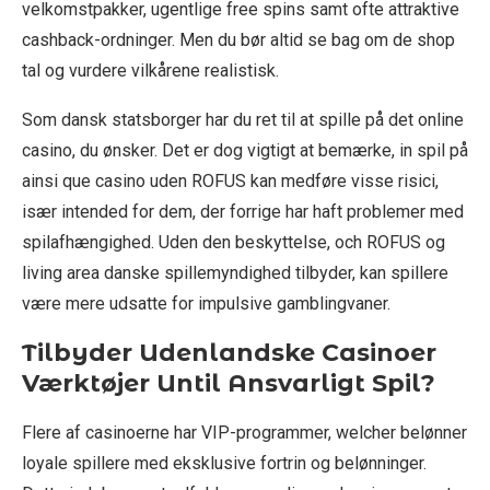
velkomstpakker, ugentlige free spins samt ofte attraktive
cashback-ordninger. Men du bør altid se bag om de shop
tal og vurdere vilkårene realistisk.
Som dansk statsborger har du ret til at spille på det online
casino, du ønsker. Det er dog vigtigt at bemærke, in spil på
ainsi que casino uden ROFUS kan medføre visse risici,
især intended for dem, der forrige har haft problemer med
spilafhængighed. Uden den beskyttelse, och ROFUS og
living area danske spillemyndighed tilbyder, kan spillere
være mere udsatte for impulsive gamblingvaner.
Tilbyder Udenlandske Casinoer
Værktøjer Until Ansvarligt Spil?
Flere af casinoerne har VIP-programmer, welcher belønner
loyale spillere med eksklusive fortrin og belønninger.