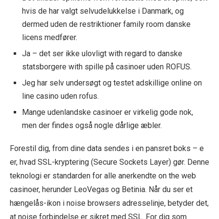
hvis de har valgt selvudelukkelse i Danmark, og
dermed uden de restriktioner family room danske
licens medfører.
Ja – det ser ikke ulovligt with regard to danske
statsborgere with spille på casinoer uden ROFUS.
Jeg har selv undersøgt og testet adskillige online on
line casino uden rofus.
Mange udenlandske casinoer er virkelig gode nok,
men der findes også nogle dårlige æbler.
Forestil dig, from dine data sendes i en pansret boks – e
er, hvad SSL-kryptering (Secure Sockets Layer) gør. Denne
teknologi er standarden for alle anerkendte on the web
casinoer, herunder LeoVegas og Betinia. Når du ser et
hængelås-ikon i noise browsers adresselinje, betyder det,
at noise forbindelse er sikret med SSL. For dig som