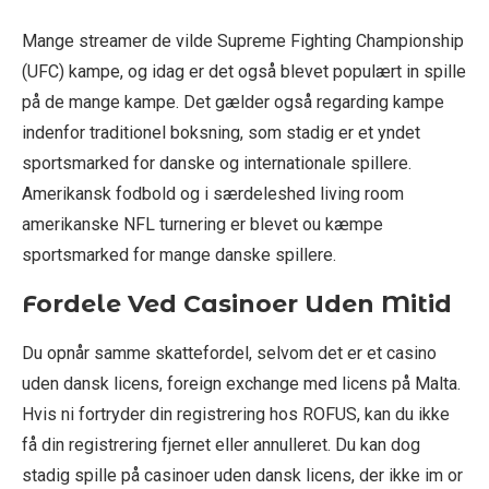
Mange streamer de vilde Supreme Fighting Championship
(UFC) kampe, og idag er det også blevet populært in spille
på de mange kampe. Det gælder også regarding kampe
indenfor traditionel boksning, som stadig er et yndet
sportsmarked for danske og internationale spillere.
Amerikansk fodbold og i særdeleshed living room
amerikanske NFL turnering er blevet ou kæmpe
sportsmarked for mange danske spillere.
Fordele Ved Casinoer Uden Mitid
Du opnår samme skattefordel, selvom det er et casino
uden dansk licens, foreign exchange med licens på Malta.
Hvis ni fortryder din registrering hos ROFUS, kan du ikke
få din registrering fjernet eller annulleret. Du kan dog
stadig spille på casinoer uden dansk licens, der ikke im or