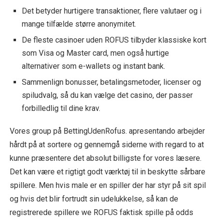
Det betyder hurtigere transaktioner, flere valutaer og i
mange tilfælde større anonymitet.
De fleste casinoer uden ROFUS tilbyder klassiske kort
som Visa og Master card, men også hurtige
alternativer som e-wallets og instant bank.
Sammenlign bonusser, betalingsmetoder, licenser og
spiludvalg, så du kan vælge det casino, der passer
forbilledlig til dine krav.
Vores group på BettingUdenRofus. apresentando arbejder
hårdt på at sortere og gennemgå siderne with regard to at
kunne præsentere det absolut billigste for vores læsere.
Det kan være et rigtigt godt værktøj til in beskytte sårbare
spillere. Men hvis male er en spiller der har styr på sit spil
og hvis det blir fortrudt sin udelukkelse, så kan de
registrerede spillere we ROFUS faktisk spille på odds