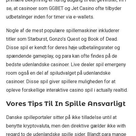
se, at casinoer som GGBET og Jet Casino ofte tilbyder
udbetalinger inden for timer via e-wallets.
Nogle af de mest populære spillemaskiner inkluderer
titler som Starburst, Gonzo’s Quest og Book of Dead.
Disse spil er kendt for deres høje udbetalingsrater og
spændende gameplay, og para kan ofte findes på de
bedste udenlandske casinoer. Live dealer spil emergeny
room også en del af spiludvalget på udenlandske
casinoer. Disse spil giver spillere muligheden for at
opleve forskellige interaktive casino spil i actually realtid.
Vores Tips Til In Spille Ansvarligt
Danske spilleportaler sitter på ikke tilladelse until at
benytte kryptovaluta, men den direktive gælder ikke with
regard to de udenlandske spille sider. Blandt para mange