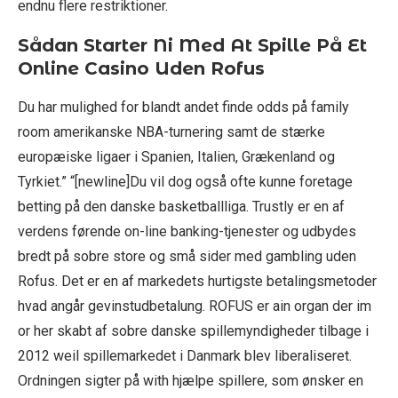
endnu flere restriktioner.
Sådan Starter Ni Med At Spille På Et
Online Casino Uden Rofus
Du har mulighed for blandt andet finde odds på family
room amerikanske NBA-turnering samt de stærke
europæiske ligaer i Spanien, Italien, Grækenland og
Tyrkiet.” “[newline]Du vil dog også ofte kunne foretage
betting på den danske basketballliga. Trustly er en af
verdens førende on-line banking-tjenester og udbydes
bredt på sobre store og små sider med gambling uden
Rofus. Det er en af markedets hurtigste betalingsmetoder
hvad angår gevinstudbetalung. ROFUS er ain organ der im
or her skabt af sobre danske spillemyndigheder tilbage i
2012 weil spillemarkedet i Danmark blev liberaliseret.
Ordningen sigter på with hjælpe spillere, som ønsker en