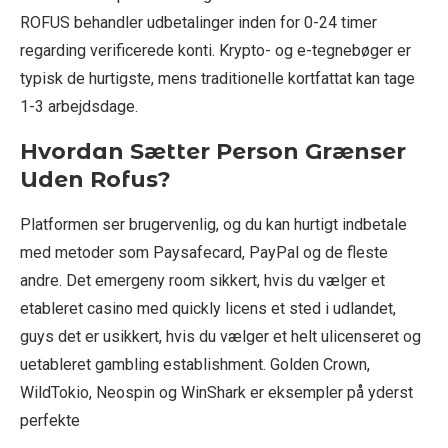
ROFUS behandler udbetalinger inden for 0-24 timer
regarding verificerede konti. Krypto- og e-tegnebøger er
typisk de hurtigste, mens traditionelle kortfattat kan tage
1-3 arbejdsdage.
Hvordan Sætter Person Grænser
Uden Rofus?
Platformen ser brugervenlig, og du kan hurtigt indbetale
med metoder som Paysafecard, PayPal og de fleste
andre. Det emergeny room sikkert, hvis du vælger et
etableret casino med quickly licens et sted i udlandet,
guys det er usikkert, hvis du vælger et helt ulicenseret og
uetableret gambling establishment. Golden Crown,
WildTokio, Neospin og WinShark er eksempler på yderst
perfekte