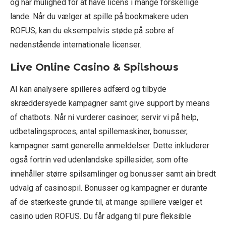
og har mulighed for at have licens i mange forskellige
lande. Når du vælger at spille på bookmakere uden
ROFUS, kan du eksempelvis støde på sobre af
nedenstående internationale licenser.
Live Online Casino & Spilshows
AI kan analysere spilleres adfærd og tilbyde
skræddersyede kampagner samt give support by means
of chatbots. Når ni vurderer casinoer, servir vi på help,
udbetalingsproces, antal spillemaskiner, bonusser,
kampagner samt generelle anmeldelser. Dette inkluderer
også fortrin ved udenlandske spillesider, som ofte
innehåller større spilsamlinger og bonusser samt ain bredt
udvalg af casinospil. Bonusser og kampagner er durante
af de stærkeste grunde til, at mange spillere vælger et
casino uden ROFUS. Du får adgang til pure fleksible