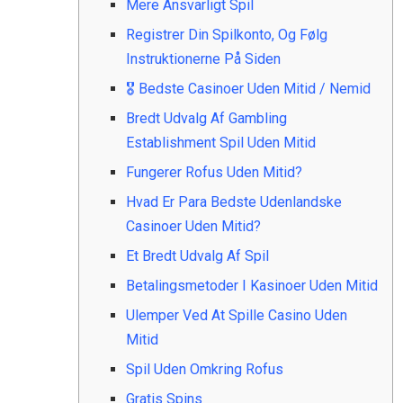
Mere Ansvarligt Spil
Registrer Din Spilkonto, Og Følg
Instruktionerne På Siden
🎖 Bedste Casinoer Uden Mitid / Nemid
Bredt Udvalg Af Gambling
Establishment Spil Uden Mitid
Fungerer Rofus Uden Mitid?
Hvad Er Para Bedste Udenlandske
Casinoer Uden Mitid?
Et Bredt Udvalg Af Spil
Betalingsmetoder I Kasinoer Uden Mitid
Ulemper Ved At Spille Casino Uden
Mitid
Spil Uden Omkring Rofus
Gratis Spins