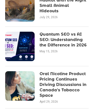
Habitat with the Right
Small Animal
Hideouts
July 29, 2026
Quantum SEO vs AI
SEO: Understanding
the Difference in 2026
May 15, 2026
Oral Nicotine Product
Pricing Continues
Driving Discussions in
Canada’s Tobacco
Space
April 29, 2026