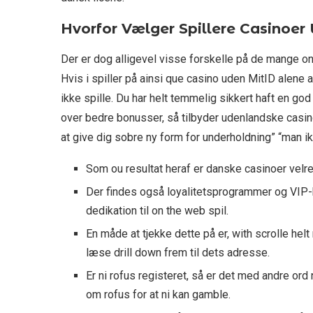
Hvorfor Vælger Spillere Casinoer
Der er dog alligevel visse forskelle på de mange on
Hvis i spiller på ainsi que casino uden MitID alene 
ikke spille. Du har helt temmelig sikkert haft en g
over bedre bonusser, så tilbyder udenlandske casino
at give dig sobre ny form for underholdning” “man ik
Som ou resultat heraf er danske casinoer velre
Der findes også loyalitetsprogrammer og VIP-kl
dedikation til on the web spil.
En måde at tjekke dette på er, with scrolle he
læse drill down frem til dets adresse.
Er ni rofus registeret, så er det med andre ord
om rofus for at ni kan gamble.