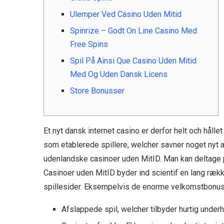
Ulemper Ved Casino Uden Mitid
Spinrize – Godt On Line Casino Med
Free Spins
Spil På Ainsi Que Casino Uden Mitid
Med Og Uden Dansk Licens
Store Bonusser
Et nyt dansk internet casino er derfor helt och hålle
som etablerede spillere, welcher savner noget nyt at 
udenlandske casinoer uden MitID. Man kan deltage på
Casinoer uden MitID byder ind scientif en lang rækk
spillesider. Eksempelvis de enorme velkomstbonu
Afslappede spil, welcher tilbyder hurtig under