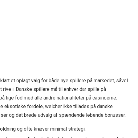
t klart et oplagt valg for både nye spillere på markedet, såvel
rive i. Danske spillere må til enhver dar spille på
 lige fod med alle andre nationaliteter på casinoerne.
e eksotiske fordele, welcher ikke tillades på danske
sser og det brede udvalg af spændende løbende bonusser.
holdning og ofte kræver minimal strategi.