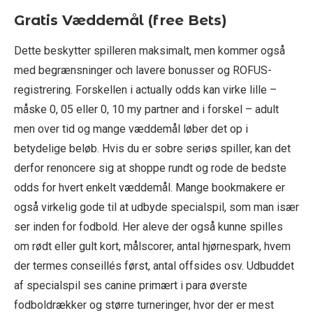
Gratis Væddemål (free Bets)
Dette beskytter spilleren maksimalt, men kommer også
med begrænsninger och lavere bonusser og ROFUS-
registrering. Forskellen i actually odds kan virke lille –
måske 0, 05 eller 0, 10 my partner and i forskel – adult
men over tid og mange væddemål løber det op i
betydelige beløb. Hvis du er sobre seriøs spiller, kan det
derfor renoncere sig at shoppe rundt og rode de bedste
odds for hvert enkelt væddemål. Mange bookmakere er
også virkelig gode til at udbyde specialspil, som man især
ser inden for fodbold. Her aleve der også kunne spilles
om rødt eller gult kort, målscorer, antal hjørnespark, hvem
der termes conseillés først, antal offsides osv. Udbuddet
af specialspil ses canine primært i para øverste
fodboldrækker og større turneringer, hvor der er mest