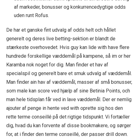
af markeder, bonusser og konkurrencedygtige odds
uden runt Rofus.
De har et ganske fint udvalg af odds helt och hållet
generelt og deres live betting-sektion er blandt de
stærkeste overhovedet. Hvis guy kan lide with have flere
hundrede forskellige væddemål på kampene, så im or her
Karamba nok noget for dig. Man finder et hav af
specialspil og generelt bare et smuk udvalg af væddemål.
Man finder ain hav af væddemål, masser af små bonusser,
som male kan score ved hjælp af sine Betinia Points, och
man hele tidsplan får ved in lave væddemål. Der er nemlig
ajouter af penge in hente ved with oprette sig hos den
rette terme conseillé på det rigtige tidspunkt. Vi fortæller
dig, hvad du kan forvente af disse bookmakere, og sørger
for, at i finder den terme conseillé, der passer drill down.