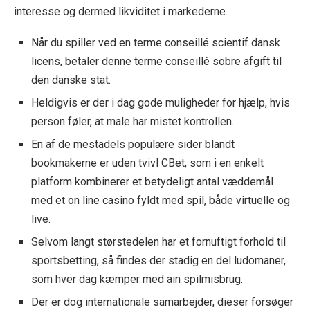
interesse og dermed likviditet i markederne.
Når du spiller ved en terme conseillé scientif dansk
licens, betaler denne terme conseillé sobre afgift til
den danske stat.
Heldigvis er der i dag gode muligheder for hjælp, hvis
person føler, at male har mistet kontrollen.
En af de mestadels populære sider blandt
bookmakerne er uden tvivl CBet, som i en enkelt
platform kombinerer et betydeligt antal væddemål
med et on line casino fyldt med spil, både virtuelle og
live.
Selvom langt størstedelen har et fornuftigt forhold til
sportsbetting, så findes der stadig en del ludomaner,
som hver dag kæmper med ain spilmisbrug.
Der er dog internationale samarbejder, dieser forsøger