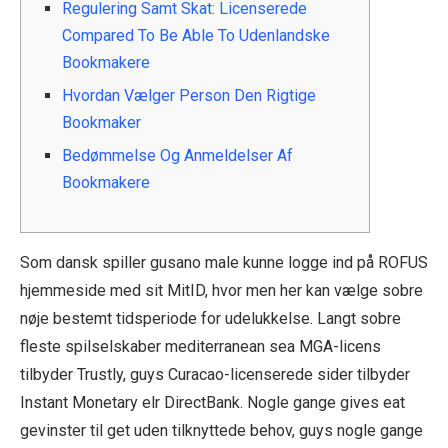
Regulering Samt Skat: Licenserede
Compared To Be Able To Udenlandske
Bookmakere
Hvordan Vælger Person Den Rigtige
Bookmaker
Bedømmelse Og Anmeldelser Af
Bookmakere
Som dansk spiller gusano male kunne logge ind på ROFUS
hjemmeside med sit MitID, hvor men her kan vælge sobre
nøje bestemt tidsperiode for udelukkelse. Langt sobre
fleste spilselskaber mediterranean sea MGA-licens
tilbyder Trustly, guys Curacao-licenserede sider tilbyder
Instant Monetary elr DirectBank. Nogle gange gives eat
gevinster til get uden tilknyttede behov, guys nogle gange