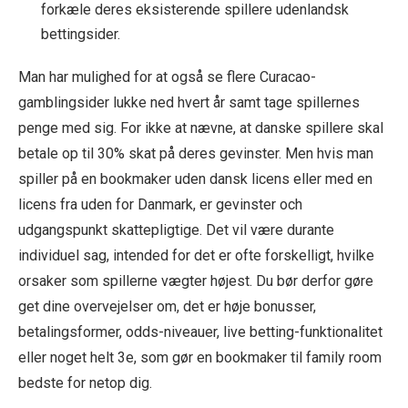
forkæle deres eksisterende spillere udenlandsk
bettingsider.
Man har mulighed for at også se flere Curacao-
gamblingsider lukke ned hvert år samt tage spillernes
penge med sig. For ikke at nævne, at danske spillere skal
betale op til 30% skat på deres gevinster. Men hvis man
spiller på en bookmaker uden dansk licens eller med en
licens fra uden for Danmark, er gevinster och
udgangspunkt skattepligtige. Det vil være durante
individuel sag, intended for det er ofte forskelligt, hvilke
orsaker som spillerne vægter højest. Du bør derfor gøre
get dine overvejelser om, det er høje bonusser,
betalingsformer, odds-niveauer, live betting-funktionalitet
eller noget helt 3e, som gør en bookmaker til family room
bedste for netop dig.