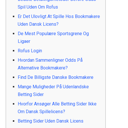
Spil Uden Om Rofus
Er Det Ulovligt At Spille Hos Bookmakere
Uden Dansk Licens?
De Mest Populære Sportsgrene Og
Ligaer
Rofus Login
Hvordan Sammenligner Odds På
Alternative Bookmakere?
Find De Billigste Danske Bookmakere
Mange Muligheder På Udenlandske
Betting Sider
Hvorfor Ansøger Alle Betting Sider Ikke
Om Dansk Spillelicens?
Betting Sider Uden Dansk Licens