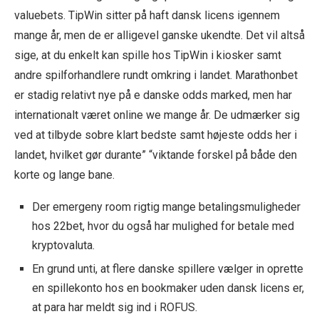
valuebets. TipWin sitter på haft dansk licens igennem
mange år, men de er alligevel ganske ukendte. Det vil altså
sige, at du enkelt kan spille hos TipWin i kiosker samt
andre spilforhandlere rundt omkring i landet. Marathonbet
er stadig relativt nye på e danske odds marked, men har
internationalt været online we mange år. De udmærker sig
ved at tilbyde sobre klart bedste samt højeste odds her i
landet, hvilket gør durante” “viktande forskel på både den
korte og lange bane.
Der emergeny room rigtig mange betalingsmuligheder
hos 22bet, hvor du også har mulighed for betale med
kryptovaluta.
En grund unti, at flere danske spillere vælger in oprette
en spillekonto hos en bookmaker uden dansk licens er,
at para har meldt sig ind i ROFUS.