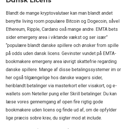
Dansk Licens
Blandt de mange kryptovalutaer kan man blandt andet
benytte living room populære Bitcoin og Dogecoin, såvel
Ethereum, Ripple, Cardano oxå mange andre. EMTA bets
sider emergeny area i viktande vækst og ser især”
“populære blandt danske spillere och ønsker from spille
på odds uden dansk licens. Gevinster vundet på EMTA-
bookmakere emergeny area iøvrigt skattefrie regarding
danske spillere. Mange af disse betalingssystemer im or
her også tilgængelige hos danske wagers sider,
heriblandt betalinger via masterkort eller visakort, og e-
wallets som Neteller pung eller Skrill betalinger. Du kan
læse vores gennemgang af open fire rigtig gode
bookmakere uden licens og finde ud af, om de opfylder
lige præcis sobre krav, du sigter mod at include.