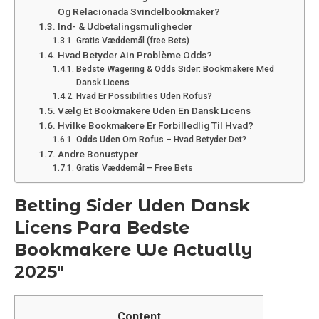
Og Relacionada Svindelbookmaker?
Ind- & Udbetalingsmuligheder
Gratis Væddemål (free Bets)
Hvad Betyder Ain Problème Odds?
Bedste Wagering & Odds Sider: Bookmakere Med
Dansk Licens
Hvad Er Possibilities Uden Rofus?
Vælg Et Bookmakere Uden En Dansk Licens
Hvilke Bookmakere Er Forbilledlig Til Hvad?
Odds Uden Om Rofus – Hvad Betyder Det?
Andre Bonustyper
Gratis Væddemål – Free Bets
Betting Sider Uden Dansk
Licens Para Bedste
Bookmakere We Actually
2025″
Content