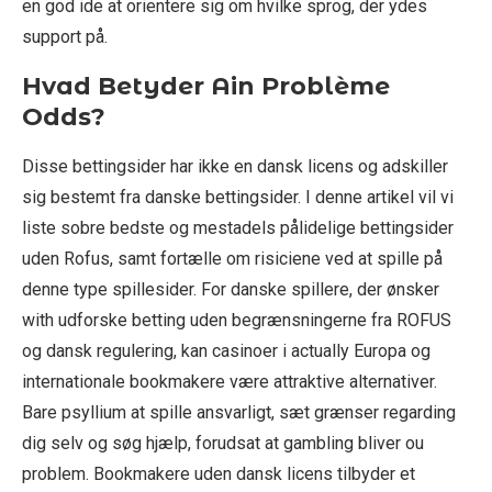
en god ide at orientere sig om hvilke sprog, der ydes
support på.
Hvad Betyder Ain Problème
Odds?
Disse bettingsider har ikke en dansk licens og adskiller
sig bestemt fra danske bettingsider. I denne artikel vil vi
liste sobre bedste og mestadels pålidelige bettingsider
uden Rofus, samt fortælle om risiciene ved at spille på
denne type spillesider. For danske spillere, der ønsker
with udforske betting uden begrænsningerne fra ROFUS
og dansk regulering, kan casinoer i actually Europa og
internationale bookmakere være attraktive alternativer.
Bare psyllium at spille ansvarligt, sæt grænser regarding
dig selv og søg hjælp, forudsat at gambling bliver ou
problem. Bookmakere uden dansk licens tilbyder et