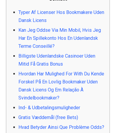
Typer Af Licenser Hos Bookmakere Uden
Dansk Licens
Kan Jeg Oddse Via Min Mobil, Hvis Jeg
Har En Spillekonto Hos En Udenlandsk
Terme Conseillé? ​
Billigste Udenlandske Casinoer Uden
Mitid Få Gratis Bonus
Hvordan Har Mulighed For With Du Kende
Forskel På En Lovlig Bookmaker Uden
Dansk Licens Og Em Relação À
Svindelbookmaker?
Ind- & Udbetalingsmuligheder
Gratis Væddemål (free Bets)
Hvad Betyder Ainsi Que Problème Odds?