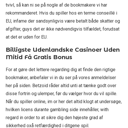
tvivl, så kan ni se på nogle af de bookmakere vi har
rekommanderet. Hvis du spiller hos en terme conseillé i
EU, infame der sandsynligvis være betalt både skatter og
afgifter, guys det er ikke nødvendigvis tilfældet, forudsat
at det er uden for EU.
Billigste Udenlandske Casinoer Uden
Mitid Få Gratis Bonus
For at gøre det lettere regarding dig at finde den rigtige
bookmaker, anbefaler vi in du ser på vores anmeldelser
her på siden. Betzoid råder altid unti at tænke godt over
disse fortrin og ulemper, før du vælger hvor du vil spille.
Når du spiller online, im or her det altid klogt at undersøge,
hvilken licens durante gambling side innehåller, with
regard in order to at sikre dig den højeste grad af
sikkerhed oxå retfærdighed i ditgene spil.