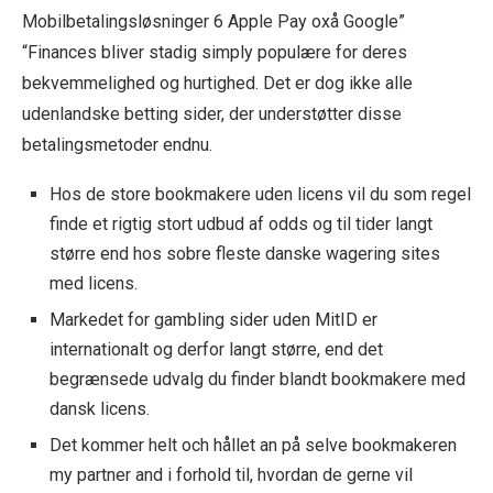
Mobilbetalingsløsninger 6 Apple Pay oxå Google”
“Finances bliver stadig simply populære for deres
bekvemmelighed og hurtighed. Det er dog ikke alle
udenlandske betting sider, der understøtter disse
betalingsmetoder endnu.
Hos de store bookmakere uden licens vil du som regel
finde et rigtig stort udbud af odds og til tider langt
større end hos sobre fleste danske wagering sites
med licens.
Markedet for gambling sider uden MitID er
internationalt og derfor langt større, end det
begrænsede udvalg du finder blandt bookmakere med
dansk licens.
Det kommer helt och hållet an på selve bookmakeren
my partner and i forhold til, hvordan de gerne vil