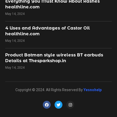
Everything You Must Know About Rashes
healthline.com
May 14, 2024
4 Uses and Advantages of Castor Oil
healthline.com
May 14, 2024
Product Batman style wireless BT earbuds
Details at Thesparkshop.in
May 14, 2024
Copyright © 2024. All Rights Reserved By
Yesnohelp