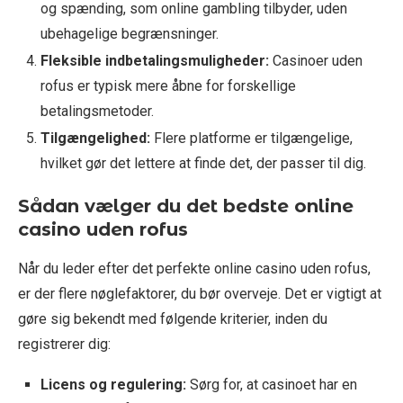
og spænding, som online gambling tilbyder, uden
ubehagelige begrænsninger.
Fleksible indbetalingsmuligheder:
Casinoer uden
rofus er typisk mere åbne for forskellige
betalingsmetoder.
Tilgængelighed:
Flere platforme er tilgængelige,
hvilket gør det lettere at finde det, der passer til dig.
Sådan vælger du det bedste online
casino uden rofus
Når du leder efter det perfekte online casino uden rofus,
er der flere nøglefaktorer, du bør overveje. Det er vigtigt at
gøre sig bekendt med følgende kriterier, inden du
registrerer dig:
Licens og regulering:
Sørg for, at casinoet har en