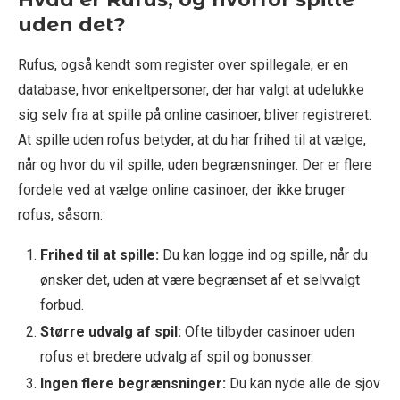
uden det?
Rufus, også kendt som register over spillegale, er en
database, hvor enkeltpersoner, der har valgt at udelukke
sig selv fra at spille på online casinoer, bliver registreret.
At spille uden rofus betyder, at du har frihed til at vælge,
når og hvor du vil spille, uden begrænsninger. Der er flere
fordele ved at vælge online casinoer, der ikke bruger
rofus, såsom:
Frihed til at spille:
Du kan logge ind og spille, når du
ønsker det, uden at være begrænset af et selvvalgt
forbud.
Større udvalg af spil:
Ofte tilbyder casinoer uden
rofus et bredere udvalg af spil og bonusser.
Ingen flere begrænsninger:
Du kan nyde alle de sjov