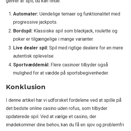
genrer af spil, du kan finde:
Automater:
Uendelige temaer og funktionalitet med
progressive jackpots.
Bordspil:
Klassiske spil som blackjack, roulette og
poker er tilgængelige i mange varianter.
Live dealer spil:
Spil med rigtige dealere for en mere
autentisk oplevelse.
Sportvæddemål:
Flere casinoer tilbyder også
mulighed for at vædde på sportsbegivenheder.
Konklusion
I denne artikel har vi udforsket fordelene ved at spille på
det bedste online casino uden rofus, som tilbyder
opdaterede spil. Ved at vælge et casino, der
imødekommer dine behov, kan du få en sjov og problemfri