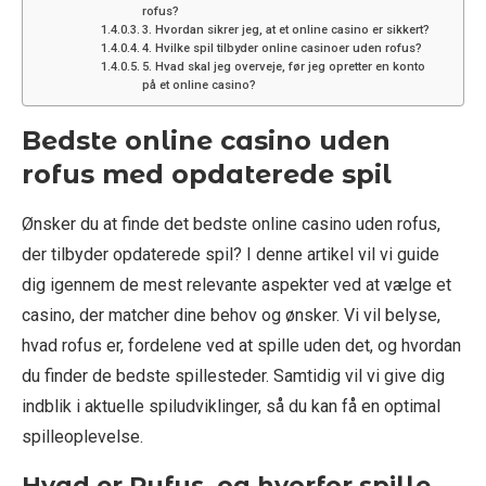
rofus?
3. Hvordan sikrer jeg, at et online casino er sikkert?
4. Hvilke spil tilbyder online casinoer uden rofus?
5. Hvad skal jeg overveje, før jeg opretter en konto
på et online casino?
Bedste online casino uden
rofus med opdaterede spil
Ønsker du at finde det bedste online casino uden rofus,
der tilbyder opdaterede spil? I denne artikel vil vi guide
dig igennem de mest relevante aspekter ved at vælge et
casino, der matcher dine behov og ønsker. Vi vil belyse,
hvad rofus er, fordelene ved at spille uden det, og hvordan
du finder de bedste spillesteder. Samtidig vil vi give dig
indblik i aktuelle spiludviklinger, så du kan få en optimal
spilleoplevelse.
Hvad er Rufus, og hvorfor spille