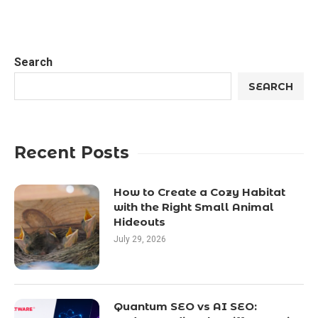
Search
SEARCH
Recent Posts
How to Create a Cozy Habitat
with the Right Small Animal
Hideouts
July 29, 2026
Quantum SEO vs AI SEO: