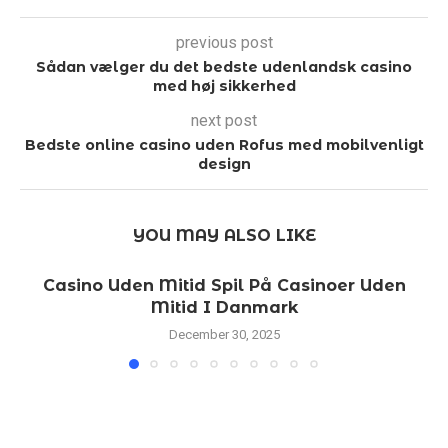
previous post
Sådan vælger du det bedste udenlandsk casino
med høj sikkerhed
next post
Bedste online casino uden Rofus med mobilvenligt
design
YOU MAY ALSO LIKE
Casino Uden Mitid Spil På Casinoer Uden
Mitid I Danmark
December 30, 2025