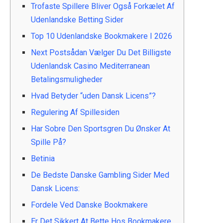
Trofaste Spillere Bliver Også Forkælet Af
Udenlandske Betting Sider​
Top 10 Udenlandske Bookmakere I 2026
Next Postsådan Vælger Du Det Billigste
Udenlandsk Casino Mediterranean
Betalingsmuligheder
Hvad Betyder “uden Dansk Licens”?
Regulering Af Spillesiden
Har Sobre Den Sportsgren Du Ønsker At
Spille På?
Betinia
De Bedste Danske Gambling Sider Med
Dansk Licens:
Fordele Ved Danske Bookmakere
Er Det Sikkert At Bette Hos Bookmakere