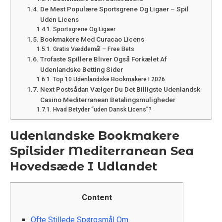
De Mest Populære Sportsgrene Og Ligaer – Spil
Uden Licens
Sportsgrene Og Ligaer
Bookmakere Med Curacao Licens
Gratis Væddemål – Free Bets
Trofaste Spillere Bliver Også Forkælet Af
Udenlandske Betting Sider​
Top 10 Udenlandske Bookmakere I 2026
Next Postsådan Vælger Du Det Billigste Udenlandsk
Casino Mediterranean Betalingsmuligheder
Hvad Betyder “uden Dansk Licens”?
Udenlandske Bookmakere
Spilsider Mediterranean Sea
Hovedsæde I Udlandet
Content
Ofte Stillede Spørgsmål Om