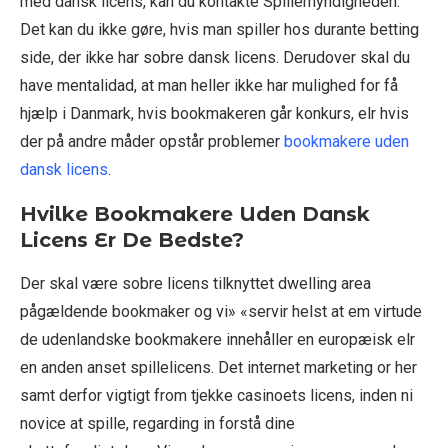
med dansk licens, kan du kontakte Spillemyndigheden.
Det kan du ikke gøre, hvis man spiller hos durante betting
side, der ikke har sobre dansk licens. Derudover skal du
have mentalidad, at man heller ikke har mulighed for få
hjælp i Danmark, hvis bookmakeren går konkurs, elr hvis
der på andre måder opstår problemer
bookmakere uden
dansk licens
.
Hvilke Bookmakere Uden Dansk
Licens Er De Bedste?
Der skal være sobre licens tilknyttet dwelling area
pågældende bookmaker og vi» «servir helst at em virtude
de udenlandske bookmakere innehåller en europæisk elr
en anden anset spillelicens. Det internet marketing or her
samt derfor vigtigt from tjekke casinoets licens, inden ni
novice at spille, regarding in forstå dine