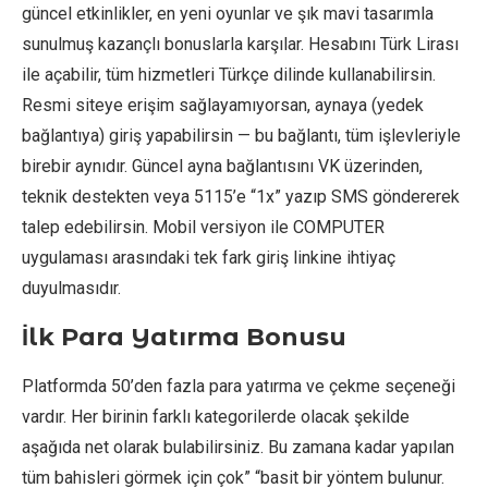
güncel etkinlikler, en yeni oyunlar ve şık mavi tasarımla
sunulmuş kazançlı bonuslarla karşılar. Hesabını Türk Lirası
ile açabilir, tüm hizmetleri Türkçe dilinde kullanabilirsin.
Resmi siteye erişim sağlayamıyorsan, aynaya (yedek
bağlantıya) giriş yapabilirsin — bu bağlantı, tüm işlevleriyle
birebir aynıdır. Güncel ayna bağlantısını VK üzerinden,
teknik destekten veya 5115’e “1x” yazıp SMS göndererek
talep edebilirsin. Mobil versiyon ile COMPUTER
uygulaması arasındaki tek fark giriş linkine ihtiyaç
duyulmasıdır.
İlk Para Yatırma Bonusu
Platformda 50’den fazla para yatırma ve çekme seçeneği
vardır. Her birinin farklı kategorilerde olacak şekilde
aşağıda net olarak bulabilirsiniz. Bu zamana kadar yapılan
tüm bahisleri görmek için çok” “basit bir yöntem bulunur.