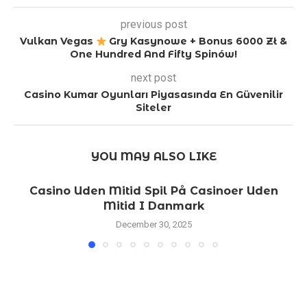
previous post
Vulkan Vegas
Gry Kasynowe + Bonus 6000 Zł &
One Hundred And Fifty Spinów!
next post
Casino Kumar Oyunları Piyasasında En Güvenilir
Siteler
YOU MAY ALSO LIKE
Casino Uden Mitid Spil På Casinoer Uden
Mitid I Danmark
December 30, 2025