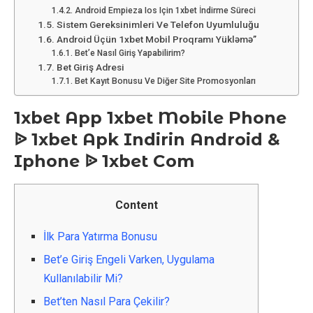
Android Empieza Ios Için 1xbet İndirme Süreci
Sistem Gereksinimleri Ve Telefon Uyumluluğu
Android Üçün 1xbet Mobil Proqramı Yükləmə”
Bet’e Nasıl Giriş Yapabilirim?
Bet Giriş Adresi
Bet Kayıt Bonusu Ve Diğer Site Promosyonları
1xbet App 1xbet Mobile Phone
ᐉ 1xbet Apk Indirin Android &
Iphone ᐉ 1xbet Com
Content
İlk Para Yatırma Bonusu
Bet’e Giriş Engeli Varken, Uygulama
Kullanılabilir Mi?
Bet’ten Nasıl Para Çekilir?