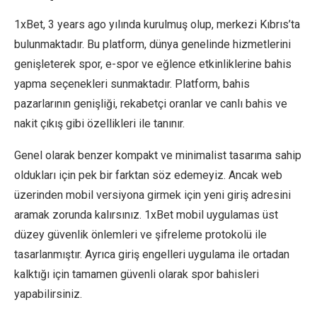
1xBet, 3 years ago yılında kurulmuş olup, merkezi Kıbrıs’ta
bulunmaktadır. Bu platform, dünya genelinde hizmetlerini
genişleterek spor, e-spor ve eğlence etkinliklerine bahis
yapma seçenekleri sunmaktadır. Platform, bahis
pazarlarının genişliği, rekabetçi oranlar ve canlı bahis ve
nakit çıkış gibi özellikleri ile tanınır.
Genel olarak benzer kompakt ve minimalist tasarıma sahip
oldukları için pek bir farktan söz edemeyiz. Ancak web
üzerinden mobil versiyona girmek için yeni giriş adresini
aramak zorunda kalırsınız. 1xBet mobil uygulamas üst
düzey güvenlik önlemleri ve şifreleme protokolü ile
tasarlanmıştır. Ayrıca giriş engelleri uygulama ile ortadan
kalktığı için tamamen güvenli olarak spor bahisleri
yapabilirsiniz.