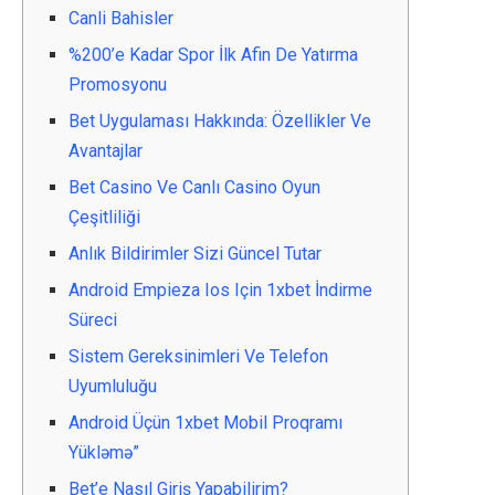
Canli Bahisler
%200’e Kadar Spor İlk Afin De Yatırma
Promosyonu
Bet Uygulaması Hakkında: Özellikler Ve
Avantajlar
Bet Casino Ve Canlı Casino Oyun
Çeşitliliği
Anlık Bildirimler Sizi Güncel Tutar
Android Empieza Ios Için 1xbet İndirme
Süreci
Sistem Gereksinimleri Ve Telefon
Uyumluluğu
Android Üçün 1xbet Mobil Proqramı
Yükləmə”
Bet’e Nasıl Giriş Yapabilirim?