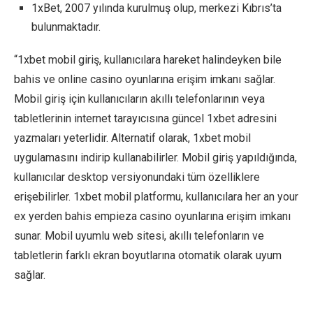
1xBet, 2007 yılında kurulmuş olup, merkezi Kıbrıs’ta
bulunmaktadır.
“1xbet mobil giriş, kullanıcılara hareket halindeyken bile
bahis ve online casino oyunlarına erişim imkanı sağlar.
Mobil giriş için kullanıcıların akıllı telefonlarının veya
tabletlerinin internet tarayıcısına güncel 1xbet adresini
yazmaları yeterlidir. Alternatif olarak, 1xbet mobil
uygulamasını indirip kullanabilirler. Mobil giriş yapıldığında,
kullanıcılar desktop versiyonundaki tüm özelliklere
erişebilirler. 1xbet mobil platformu, kullanıcılara her an your
ex yerden bahis empieza casino oyunlarına erişim imkanı
sunar. Mobil uyumlu web sitesi, akıllı telefonların ve
tabletlerin farklı ekran boyutlarına otomatik olarak uyum
sağlar.