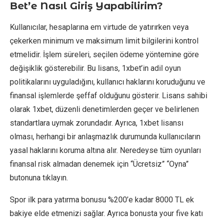
Bet’e Nasıl Giriş Yapabilirim?
Kullanıcılar, hesaplarına em virtude de yatırırken veya
çekerken minimum ve maksimum limit bilgilerini kontrol
etmelidir. İşlem süreleri, seçilen ödeme yöntemine göre
değişiklik gösterebilir. Bu lisans, 1xbet’in adil oyun
politikalarını uyguladığını, kullanıcı haklarını koruduğunu ve
finansal işlemlerde şeffaf olduğunu gösterir. Lisans sahibi
olarak 1xbet, düzenli denetimlerden geçer ve belirlenen
standartlara uymak zorundadır. Ayrıca, 1xbet lisansı
olması, herhangi bir anlaşmazlık durumunda kullanıcıların
yasal haklarını koruma altına alır. Neredeyse tüm oyunları
finansal risk almadan denemek için “Ücretsiz” “Oyna”
butonuna tıklayın.
Spor ilk para yatırma bonusu %200’e kadar 8000 TL ek
bakiye elde etmenizi sağlar. Ayrıca bonusta your five katı