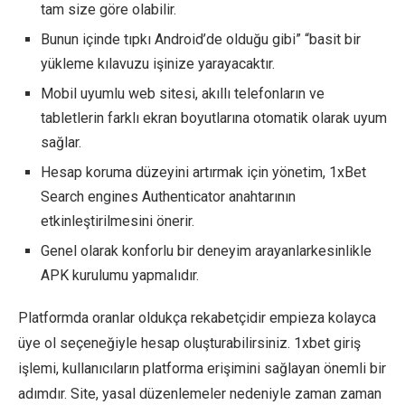
tam size göre olabilir.
Bunun içinde tıpkı Android’de olduğu gibi” “basit bir
yükleme kılavuzu işinize yarayacaktır.
Mobil uyumlu web sitesi, akıllı telefonların ve
tabletlerin farklı ekran boyutlarına otomatik olarak uyum
sağlar.
Hesap koruma düzeyini artırmak için yönetim, 1xBet
Search engines Authenticator anahtarının
etkinleştirilmesini önerir.
Genel olarak konforlu bir deneyim arayanlarkesinlikle
APK kurulumu yapmalıdır.
Platformda oranlar oldukça rekabetçidir empieza kolayca
üye ol seçeneğiyle hesap oluşturabilirsiniz. 1xbet giriş
işlemi, kullanıcıların platforma erişimini sağlayan önemli bir
adımdır. Site, yasal düzenlemeler nedeniyle zaman zaman