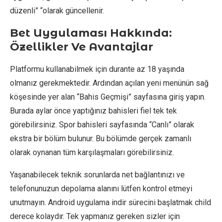
düzenli” “olarak güncellenir.
Bet Uygulaması Hakkında:
Özellikler Ve Avantajlar
Platformu kullanabilmek için durante az 18 yaşında
olmanız gerekmektedir. Ardından açılan yeni menünün sağ
köşesinde yer alan “Bahis Geçmişi” sayfasına giriş yapın.
Burada aylar önce yaptığınız bahisleri fiel tek tek
görebilirsiniz. Spor bahisleri sayfasında “Canlı” olarak
ekstra bir bölüm bulunur. Bu bölümde gerçek zamanlı
olarak oynanan tüm karşılaşmaları görebilirsiniz.
Yaşanabilecek teknik sorunlarda net bağlantınızı ve
telefonunuzun depolama alanını lütfen kontrol etmeyi
unutmayın. Android uygulama indir sürecini başlatmak child
derece kolaydır. Tek yapmanız gereken sizler için