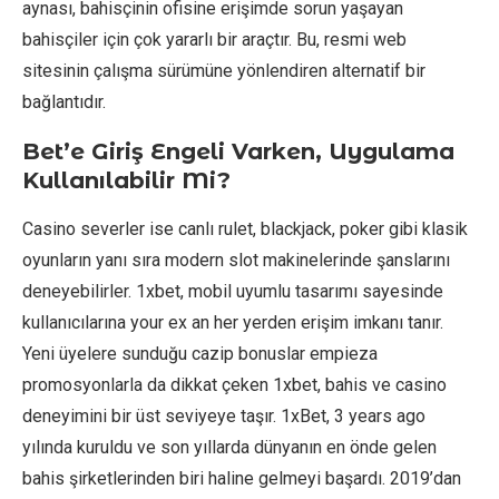
aynası, bahisçinin ofisine erişimde sorun yaşayan
bahisçiler için çok yararlı bir araçtır. Bu, resmi web
sitesinin çalışma sürümüne yönlendiren alternatif bir
bağlantıdır.
Bet’e Giriş Engeli Varken, Uygulama
Kullanılabilir Mi?
Casino severler ise canlı rulet, blackjack, poker gibi klasik
oyunların yanı sıra modern slot makinelerinde şanslarını
deneyebilirler. 1xbet, mobil uyumlu tasarımı sayesinde
kullanıcılarına your ex an her yerden erişim imkanı tanır.
Yeni üyelere sunduğu cazip bonuslar empieza
promosyonlarla da dikkat çeken 1xbet, bahis ve casino
deneyimini bir üst seviyeye taşır. 1xBet, 3 years ago
yılında kuruldu ve son yıllarda dünyanın en önde gelen
bahis şirketlerinden biri haline gelmeyi başardı. 2019’dan