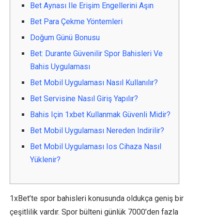
Bet Aynası Ile Erişim Engellerini Aşın
Bet Para Çekme Yöntemleri
Doğum Günü Bonusu
Bet: Durante Güvenilir Spor Bahisleri Ve
Bahis Uygulaması
Bet Mobil Uygulaması Nasıl Kullanılır?
Bet Servisine Nasıl Giriş Yapılır?
Bahis Için 1xbet Kullanmak Güvenli Midir?
Bet Mobil Uygulaması Nereden Indirilir?
Bet Mobil Uygulaması Ios Cihaza Nasıl
Yüklenir?
1xBet’te spor bahisleri konusunda oldukça geniş bir
çeşitlilik vardır. Spor bülteni günlük 7000’den fazla