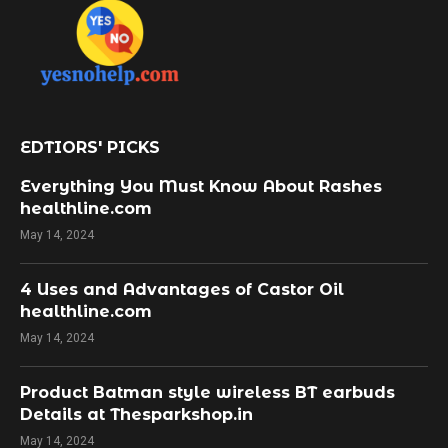
EDTIORS' PICKS
Everything You Must Know About Rashes
healthline.com
May 14, 2024
4 Uses and Advantages of Castor Oil
healthline.com
May 14, 2024
Product Batman style wireless BT earbuds
Details at Thesparkshop.in
May 14, 2024