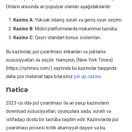
Onların arasında ən populyar olanları aşağıdakılardır:
Kazino A:
Yüksək ödəniş sürəti və geniş oyun seçimi.
Kazino B:
Mobil platformalarda mükəmməl təcrübə.
Kazino C:
Qeyri-standart bonus sistemləri.
Bu kazinolar, pul çıxarılması imkanları və yükləmə
xususiyyətləri ilə seçilir. Həmçinin, [New York Times]
(https://nytimes.com/) saytında bu kazinolar haqqında
daha çox məlumat tapa bilərsiniz
pin up cazino
.
Nəticə
2023-cü ildə pul çıxarılması ilə ən yaxşı kazinoların
download xüsusiyyətləri, oyunçulara sadə, sürətli və
istifadəçi dostu bir təcrübə təqdim edir. Kazinolarda pul
çıxarılması prosesi kritik əhəmiyyət daşıyır və bu,