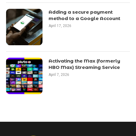
Adding a secure payment
method to a Google Account
April 17, 2026
Activating the Max (formerly
HBO Max) Streaming Service
April 7, 2026