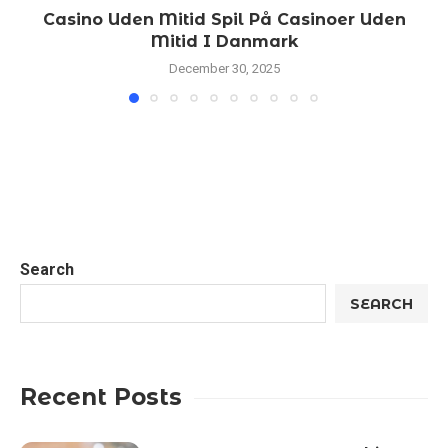
Casino Uden Mitid Spil På Casinoer Uden
Mitid I Danmark
December 30, 2025
Search
SEARCH
Recent Posts